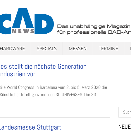
HARDWARE
SPECIALS
MESSEN
TERMINE
s stellt die nächste Generation
Industrien vor
ile World Congress in Barcelona vom 2. bis 5. März 2026 die
r Künstlicher Intelligenz mit den 3D UNIV+RSES. Die 3D
Suchen
nach:
 Landesmesse Stuttgart
NEUE