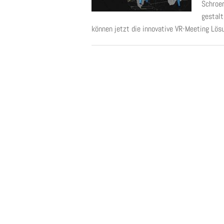
Schroer
gestalt
können jetzt die innovative VR-Meeting Lösu