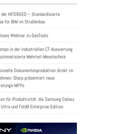
f der INTERGEO – Standardisierte
se für BIM im Straßenbau
loses Webinar zu GeoTools
empo in der industriellen CT-Auswertung
automatisierte Mehrteil-Messtechnik
sionelle Dokumentenproduktion direkt im
ehmen: Sharp präsentiert neue
istungs-MFPs
aum für Produktivität: die Samsung Galaxy
 Ultra und Fold8 Enterprise Edition