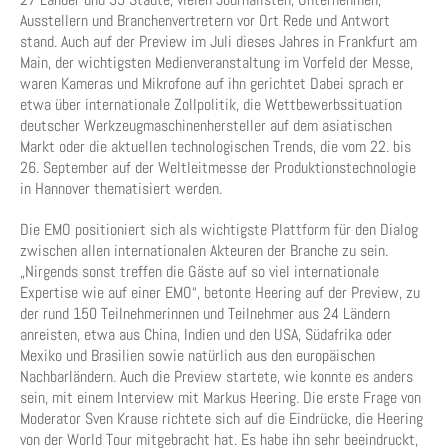
Ausstellern und Branchenvertretern vor Ort Rede und Antwort
stand. Auch auf der Preview im Juli dieses Jahres in Frankfurt am
Main, der wichtigsten Medienveranstaltung im Vorfeld der Messe,
waren Kameras und Mikrofone auf ihn gerichtet Dabei sprach er
etwa über internationale Zollpolitik, die Wettbewerbssituation
deutscher Werkzeugmaschinenhersteller auf dem asiatischen
Markt oder die aktuellen technologischen Trends, die vom 22. bis
26. September auf der Weltleitmesse der Produktionstechnologie
in Hannover thematisiert werden.
Die EMO positioniert sich als wichtigste Plattform für den Dialog
zwischen allen internationalen Akteuren der Branche zu sein.
„Nirgends sonst treffen die Gäste auf so viel internationale
Expertise wie auf einer EMO“, betonte Heering auf der Preview, zu
der rund 150 Teilnehmerinnen und Teilnehmer aus 24 Ländern
anreisten, etwa aus China, Indien und den USA, Südafrika oder
Mexiko und Brasilien sowie natürlich aus den europäischen
Nachbarländern. Auch die Preview startete, wie konnte es anders
sein, mit einem Interview mit Markus Heering. Die erste Frage von
Moderator Sven Krause richtete sich auf die Eindrücke, die Heering
von der World Tour mitgebracht hat. Es habe ihn sehr beeindruckt,