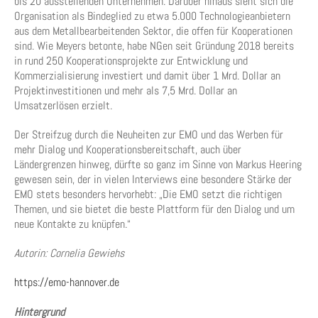
bis 20 ausstellenden Unternehmen. Darüber hinaus sieht sich die
Organisation als Bindeglied zu etwa 5.000 Technologieanbietern
aus dem Metallbearbeitenden Sektor, die offen für Kooperationen
sind. Wie Meyers betonte, habe NGen seit Gründung 2018 bereits
in rund 250 Kooperationsprojekte zur Entwicklung und
Kommerzialisierung investiert und damit über 1 Mrd. Dollar an
Projektinvestitionen und mehr als 7,5 Mrd. Dollar an
Umsatzerlösen erzielt.
Der Streifzug durch die Neuheiten zur EMO und das Werben für
mehr Dialog und Kooperationsbereitschaft, auch über
Ländergrenzen hinweg, dürfte so ganz im Sinne von Markus Heering
gewesen sein, der in vielen Interviews eine besondere Stärke der
EMO stets besonders hervorhebt: „Die EMO setzt die richtigen
Themen, und sie bietet die beste Plattform für den Dialog und um
neue Kontakte zu knüpfen.“
Autorin: Cornelia Gewiehs
https://emo-hannover.de
Hintergrund