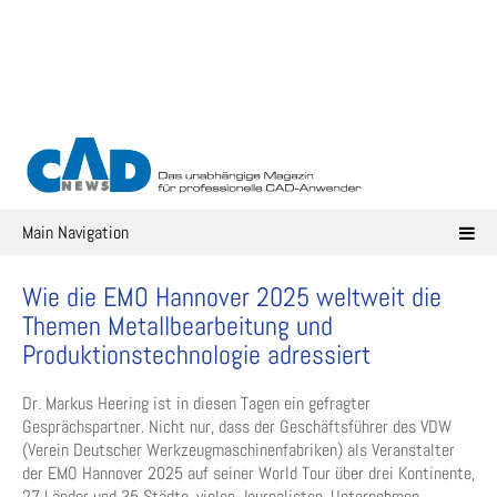
Skip
to
content
Main Navigation
Wie die EMO Hannover 2025 weltweit die
Themen Metallbearbeitung und
Produktionstechnologie adressiert
Dr. Markus Heering ist in diesen Tagen ein gefragter
Gesprächspartner. Nicht nur, dass der Geschäftsführer des VDW
(Verein Deutscher Werkzeugmaschinenfabriken) als Veranstalter
der EMO Hannover 2025 auf seiner World Tour über drei Kontinente,
27 Länder und 35 Städte, vielen Journalisten, Unternehmen,