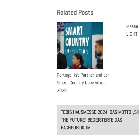
Related Posts
Messe 
LiGHT 
Portugal ist Partnerland der
Smart Country Convention
2026
Post
TEBIS HAUSMESSE 2024: DAS MOTTO „S
navigation
THE FUTURE“ BEGEISTERTE DAS
FACHPUBLIKUM