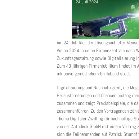
Am 24. Juli lädt der Lösungsanbieter Mens
Vision 2024 in seine Firmenzentrale nach We
Zukunftsgestaltung sowie Digitalisierung i
Zum 40-jährigen Firmenjubiläum findet im An
inklusive gemütlichem Grillabend statt.
Digitalisierung und Nachhaltigkeit, die Meg
Herausforderungen und Chancen bislang meis
zusammen und zeigt Praxisbeispiele, die da
zusammenführen. Zu den Vortragenden zähle
Thema Digitaler Zwilling für nachhaltige S
von der Autodesk GmbH mit einem Vortrag zu
sich die Teilnehmenden auf Patrick Stumpf