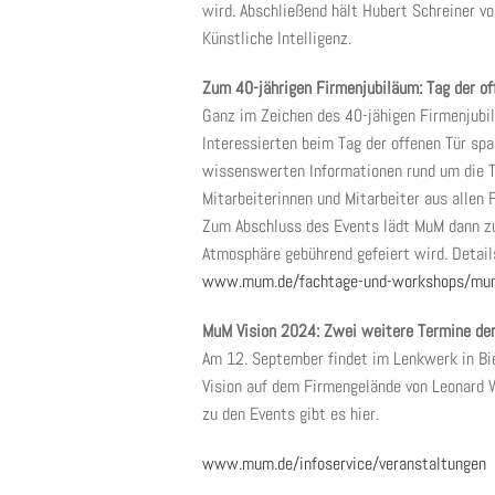
wird. Abschließend hält Hubert Schreiner 
Künstliche Intelligenz.
Zum 40-jährigen Firmenjubiläum: Tag der of
Ganz im Zeichen des 40-jähigen Firmenjubi
Interessierten beim Tag der offenen Tür spa
wissenswerten Informationen rund um die Th
Mitarbeiterinnen und Mitarbeiter aus allen
Zum Abschluss des Events lädt MuM dann zum
Atmosphäre gebührend gefeiert wird. Detai
www.mum.de/fachtage-und-workshops/mum
MuM Vision 2024: Zwei weitere Termine der
Am 12. September findet im Lenkwerk in Bie
Vision auf dem Firmengelände von Leonard 
zu den Events gibt es hier.
www.mum.de/infoservice/veranstaltungen