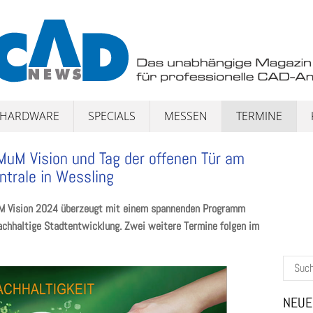
HARDWARE
SPECIALS
MESSEN
TERMINE
MuM Vision und Tag der offenen Tür am
ntrale in Wessling
uM Vision 2024 überzeugt mit einem spannenden Programm
chhaltige Stadtentwicklung. Zwei weitere Termine folgen im
Suchen
nach:
NEUE