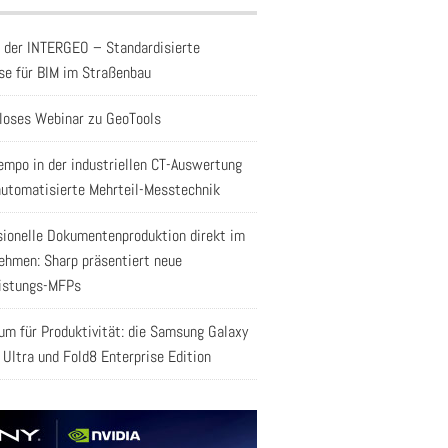
f der INTERGEO – Standardisierte
se für BIM im Straßenbau
loses Webinar zu GeoTools
empo in der industriellen CT-Auswertung
automatisierte Mehrteil-Messtechnik
sionelle Dokumentenproduktion direkt im
ehmen: Sharp präsentiert neue
istungs-MFPs
aum für Produktivität: die Samsung Galaxy
 Ultra und Fold8 Enterprise Edition