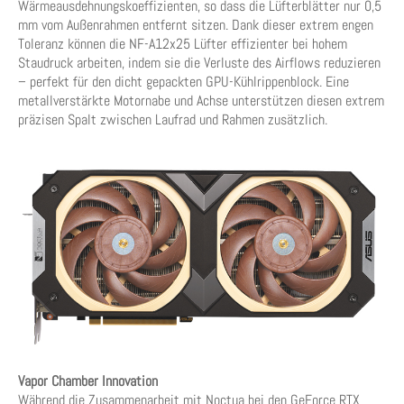
Wärmeausdehnungskoeffizienten, so dass die Lüfterblätter nur 0,5
mm vom Außenrahmen entfernt sitzen. Dank dieser extrem engen
Toleranz können die NF-A12x25 Lüfter effizienter bei hohem
Staudruck arbeiten, indem sie die Verluste des Airflows reduzieren
– perfekt für den dicht gepackten GPU-Kühlrippenblock. Eine
metallverstärkte Motornabe und Achse unterstützen diesen extrem
präzisen Spalt zwischen Laufrad und Rahmen zusätzlich.
Vapor Chamber Innovation
Während die Zusammenarbeit mit Noctua bei den GeForce RTX