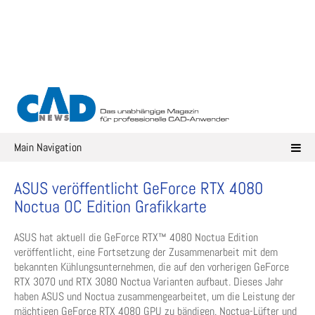
Skip
to
content
Main Navigation
ASUS veröffentlicht GeForce RTX 4080
Noctua OC Edition Grafikkarte
ASUS hat aktuell die GeForce RTX™ 4080 Noctua Edition
veröffentlicht, eine Fortsetzung der Zusammenarbeit mit dem
bekannten Kühlungsunternehmen, die auf den vorherigen GeForce
RTX 3070 und RTX 3080 Noctua Varianten aufbaut. Dieses Jahr
haben ASUS und Noctua zusammengearbeitet, um die Leistung der
mächtigen GeForce RTX 4080 GPU zu bändigen. Noctua-Lüfter und