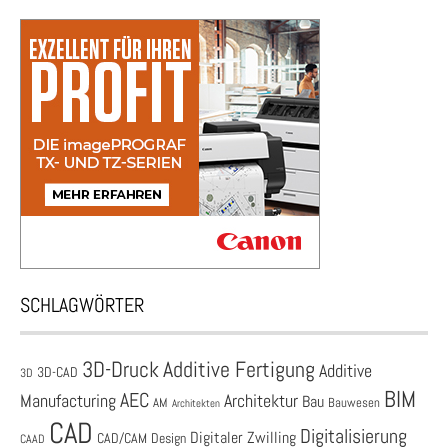
SCHLAGWÖRTER
3D-Druck
Additive Fertigung
Additive
3D-CAD
3D
BIM
AEC
Architektur
Manufacturing
Bau
AM
Bauwesen
Architekten
CAD
Digitalisierung
Digitaler Zwilling
CAD/CAM
Design
CAAD