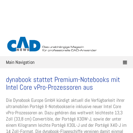
Skip
to
content
Main Navigation
dynabook stattet Premium-Notebooks mit
Intel Core vPro-Prozessoren aus
Die Dynabook Europe GmbH kündigt aktuell die Verfügbarkeit ihrer
ultramobilen Portégé X-Notebookserie inklusive neuer Intel Core
vPro-Prozessoren an. Dazu gehören das weltweit leichteste 13,3
Zoll (33,8 cm) Convertible, der Portégé X30W-J, sowie der unter
einem Kilogramm leichte Portégé X30L-J und der Portégé X40-J im
14 Zoll-Format. Die dynabook-Flaggschiffe vereinen damit einmal