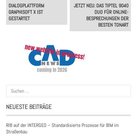
Post
DIALOGPLATTFORM
JETZT NEU: DAS TIPTEL 9040
navigation
GRAPHISOFT X IST
DUO FÜR ONLINE-
GESTARTET
BESPRECHUNGEN DER
BESTEN TONART
Suchen
nach:
NEUESTE BEITRÄGE
RIB auf der INTERGEO – Standardisierte Prozesse für BIM im
Straßenbau