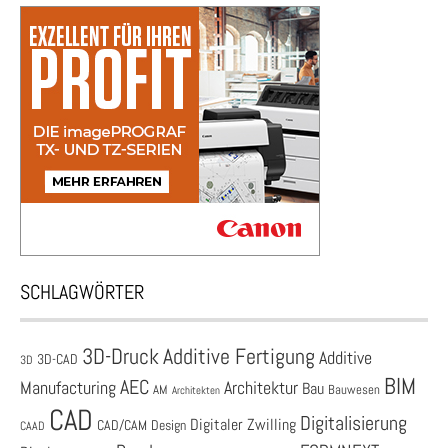
SCHLAGWÖRTER
3D-Druck
Additive Fertigung
Additive
3D-CAD
3D
BIM
AEC
Architektur
Manufacturing
Bau
AM
Bauwesen
Architekten
CAD
Digitalisierung
Digitaler Zwilling
CAD/CAM
Design
CAAD