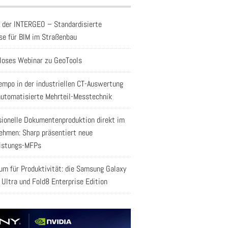
f der INTERGEO – Standardisierte
se für BIM im Straßenbau
loses Webinar zu GeoTools
empo in der industriellen CT-Auswertung
automatisierte Mehrteil-Messtechnik
sionelle Dokumentenproduktion direkt im
ehmen: Sharp präsentiert neue
istungs-MFPs
aum für Produktivität: die Samsung Galaxy
 Ultra und Fold8 Enterprise Edition