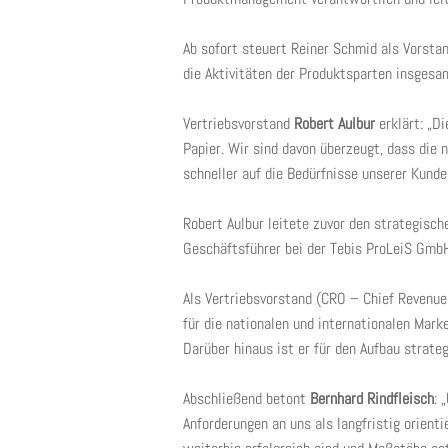
Ab sofort steuert Reiner Schmid als Vorsta
die Aktivitäten der Produktsparten insgesa
Vertriebsvorstand
Robert Aulbur
erklärt: „D
Papier. Wir sind davon überzeugt, dass die 
schneller auf die Bedürfnisse unserer Kund
Robert Aulbur leitete zuvor den strategisch
Geschäftsführer bei der Tebis ProLeiS GmbH
Als Vertriebsvorstand (CRO – Chief Revenu
für die nationalen und internationalen Mark
Darüber hinaus ist er für den Aufbau strate
Abschließend betont
Bernhard Rindfleisch
: 
Anforderungen an uns als langfristig orient