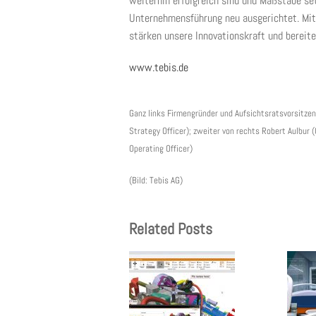
weiterhin erfolgreich sind und Maßstäbe se
Unternehmensführung neu ausgerichtet. Mit 
stärken unsere Innovationskraft und bereit
www.tebis.de
Ganz links Firmengründer und Aufsichtsratsvorsitzen
Strategy Officer); zweiter von rechts Robert Aulbur
Operating Officer)
(Bild: Tebis AG)
Related Posts