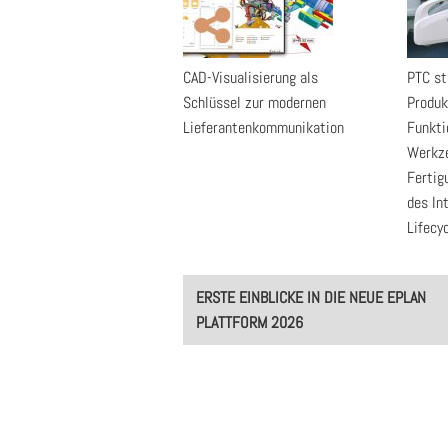
CAD-Visualisierung als
PTC st
Schlüssel zur modernen
Produk
Lieferantenkommunikation
Funkti
Werkze
Fertig
des In
Lifecy
Post
ERSTE EINBLICKE IN DIE NEUE EPLAN
navigation
PLATTFORM 2026