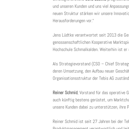
und unseren Kunden und uns viel Anpassung
neuen Struktur stärken wir unsere Innovati
Herausforderungen vor.“
Jens Lüdtke verantwortet seit 2013 die Ges
genossenschaftlichen Kooperative Marktspi
Hochschule Schmalkalden. Weiterhin ist er 
Als Strategievorstand (CSO – Chief Strateg
deren Umsetzung, den Aufbau neuer Geschäf
Organisationsstruktur der Tebis AG zuständ
Reiner Schmid
, Vorstand für das operative 
auch künftig bestens gerüstet, um Marktcha
unsere Kunden dabei zu unterstützen, ihre 
Reiner Schmid ist seit 27 Jahren bei der Te
Produktmanagement verantwortlich und lei