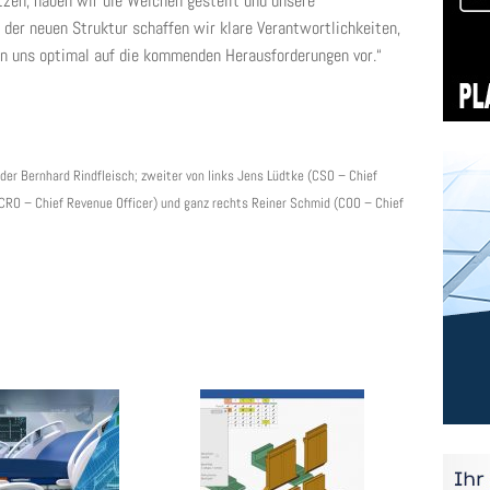
tzen, haben wir die Weichen gestellt und unsere
der neuen Struktur schaffen wir klare Verantwortlichkeiten,
en uns optimal auf die kommenden Herausforderungen vor.“
der Bernhard Rindfleisch; zweiter von links Jens Lüdtke (CSO – Chief
 (CRO – Chief Revenue Officer) und ganz rechts Reiner Schmid (COO – Chief