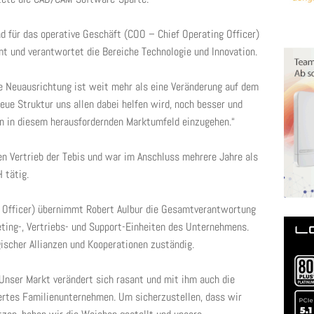
nd für das operative Geschäft (COO – Chief Operating Officer)
mt und verantwortet die Bereiche Technologie und Innovation.
ie Neuausrichtung ist weit mehr als eine Veränderung auf dem
neue Struktur uns allen dabei helfen wird, noch besser und
en in diesem herausfordernden Marktumfeld einzugehen.“
en Vertrieb der Tebis und war im Anschluss mehrere Jahre als
 tätig.
e Officer) übernimmt Robert Aulbur die Gesamtverantwortung
eting-, Vertriebs- und Support-Einheiten des Unternehmens.
gischer Allianzen und Kooperationen zuständig.
„Unser Markt verändert sich rasant und mit ihm auch die
iertes Familienunternehmen. Um sicherzustellen, dass wir