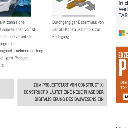
ellt zahlreiche
Durchgängiger Datenfluss von
tinnovationen vor: KI-
der 3D-Konstruktion bis zur
onen und vernetzte
Fertigung
uge für
ungsunternehmen entlang
telligent Product
cle
ZUM PROJEKTSTART VON CONSTRUCT-X:
CONSTRUCT-X LÄUTET EINE NEUE PHASE DER
DIGITALISIERUNG DES BAUWESENS EIN