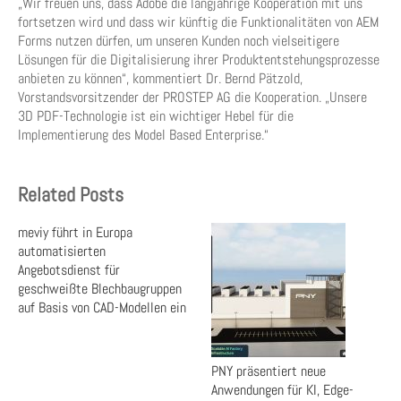
„Wir freuen uns, dass Adobe die langjährige Kooperation mit uns
fortsetzen wird und dass wir künftig die Funktionalitäten von AEM
Forms nutzen dürfen, um unseren Kunden noch vielseitigere
Lösungen für die Digitalisierung ihrer Produktentstehungsprozesse
anbieten zu können“, kommentiert Dr. Bernd Pätzold,
Vorstandsvorsitzender der PROSTEP AG die Kooperation. „Unsere
3D PDF-Technologie ist ein wichtiger Hebel für die
Implementierung des Model Based Enterprise.“
Related Posts
meviy führt in Europa
automatisierten
Angebotsdienst für
geschweißte Blechbaugruppen
auf Basis von CAD-Modellen ein
PNY präsentiert neue
Anwendungen für KI, Edge-