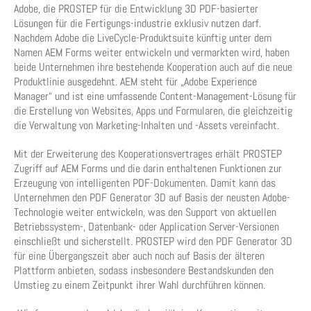
Adobe, die PROSTEP für die Entwicklung 3D PDF-basierter
Lösungen für die Fertigungs-industrie exklusiv nutzen darf.
Nachdem Adobe die LiveCycle-Produktsuite künftig unter dem
Namen AEM Forms weiter entwickeln und vermarkten wird, haben
beide Unternehmen ihre bestehende Kooperation auch auf die neue
Produktlinie ausgedehnt. AEM steht für „Adobe Experience
Manager“ und ist eine umfassende Content-Management-Lösung für
die Erstellung von Websites, Apps und Formularen, die gleichzeitig
die Verwaltung von Marketing-Inhalten und -Assets vereinfacht.
Mit der Erweiterung des Kooperationsvertrages erhält PROSTEP
Zugriff auf AEM Forms und die darin enthaltenen Funktionen zur
Erzeugung von intelligenten PDF-Dokumenten. Damit kann das
Unternehmen den PDF Generator 3D auf Basis der neusten Adobe-
Technologie weiter entwickeln, was den Support von aktuellen
Betriebssystem-, Datenbank- oder Application Server-Versionen
einschließt und sicherstellt. PROSTEP wird den PDF Generator 3D
für eine Übergangszeit aber auch noch auf Basis der älteren
Plattform anbieten, sodass insbesondere Bestandskunden den
Umstieg zu einem Zeitpunkt ihrer Wahl durchführen können.