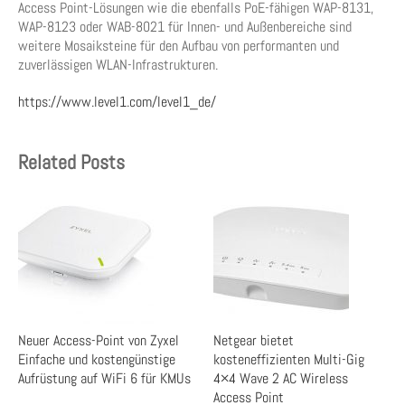
Access Point-Lösungen wie die ebenfalls PoE-fähigen WAP-8131,
WAP-8123 oder WAB-8021 für Innen- und Außenbereiche sind
weitere Mosaiksteine für den Aufbau von performanten und
zuverlässigen WLAN-Infrastrukturen.
https://www.level1.com/level1_de/
Related Posts
Neuer Access-Point von Zyxel
Netgear bietet
Einfache und kostengünstige
kosteneffizienten Multi-Gig
Aufrüstung auf WiFi 6 für KMUs
4×4 Wave 2 AC Wireless
Access Point