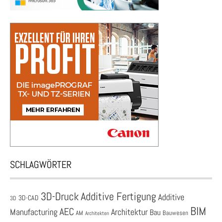
SCHLAGWÖRTER
3D-Druck
Additive Fertigung
Additive
3D-CAD
3D
BIM
AEC
Architektur
Manufacturing
Bau
AM
Bauwesen
Architekten