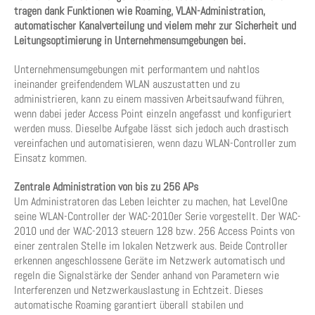
tragen dank Funktionen wie Roaming, VLAN-Administration,
automatischer Kanalverteilung und vielem mehr zur Sicherheit und
Leitungsoptimierung in Unternehmensumgebungen bei.
Unternehmensumgebungen mit performantem und nahtlos
ineinander greifendendem WLAN auszustatten und zu
administrieren, kann zu einem massiven Arbeitsaufwand führen,
wenn dabei jeder Access Point einzeln angefasst und konfiguriert
werden muss. Dieselbe Aufgabe lässt sich jedoch auch drastisch
vereinfachen und automatisieren, wenn dazu WLAN-Controller zum
Einsatz kommen.
Zentrale Administration von bis zu 256 APs
Um Administratoren das Leben leichter zu machen, hat LevelOne
seine WLAN-Controller der WAC-2010er Serie vorgestellt. Der WAC-
2010 und der WAC-2013 steuern 128 bzw. 256 Access Points von
einer zentralen Stelle im lokalen Netzwerk aus. Beide Controller
erkennen angeschlossene Geräte im Netzwerk automatisch und
regeln die Signalstärke der Sender anhand von Parametern wie
Interferenzen und Netzwerkauslastung in Echtzeit. Dieses
automatische Roaming garantiert überall stabilen und