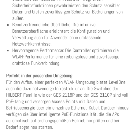
Sicherheitsfunktionen gewährleisten den Schutz sensibler
Daten und bieten zuverlässigen Schutz vor Bedrohungen von
außen.
Benutzerfreundliche Oberfläche: Die intuitive
Benutzeroberfläche erleichtert die Konfiguration und
Verwaltung auch für Anwender ohne umfassende
Netzwerkkenntnisse.
Hervorragende Performance: Die Controller optimieren die
WLAN-Performance für eine reibungslose und zuverlässige
drahtlose Funkverbindung.
Perfekt in der passenden Umgebung
Für den Aufbau einer perfekten WLAN-Umgebung bietet LevelOne
auch die dazu notwendige Infrastruktur an. Die Switches der
HILBERT-Familie wie der GES-2118P und der GES-2110P sind voll
PoE-fähig und versorgen Access Points mit Daten und
Betriebsenergie über ein einzelnes Ethernet-Kabel. Darüber hinaus
verfügen sie über intelligente PoE-Funktionalität, die die APs
automatisch auf ordnungsgemäßen Betrieb hin prüfen und bei
Bedarf sogar neu starten.