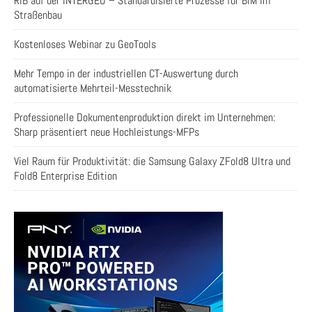
RIB auf der INTERGEO – Standardisierte Prozesse für BIM im
Straßenbau
Kostenloses Webinar zu GeoTools
Mehr Tempo in der industriellen CT-Auswertung durch
automatisierte Mehrteil-Messtechnik
Professionelle Dokumentenproduktion direkt im Unternehmen:
Sharp präsentiert neue Hochleistungs-MFPs
Viel Raum für Produktivität: die Samsung Galaxy ZFold8 Ultra und
Fold8 Enterprise Edition