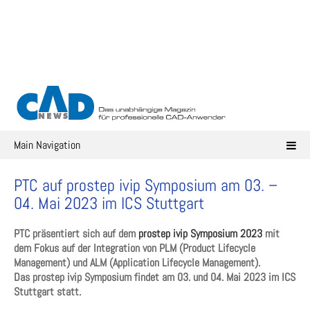
Skip
to
content
Main Navigation
PTC auf prostep ivip Symposium am 03. –
04. Mai 2023 im ICS Stuttgart
PTC präsentiert sich auf dem
prostep ivip Symposium 2023
mit
dem Fokus auf der Integration von PLM (Product Lifecycle
Management) und ALM (Application Lifecycle Management).
Das prostep ivip Symposium findet am 03. und 04. Mai 2023 im ICS
Stuttgart statt.