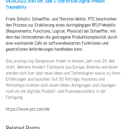
04.05.2023, 9:40 Uhr, Saal 1: End-to-End Digital Product
Traceability
Frank Schultz, Schaeffler, und Thorsten Müller, PTC beschreiben
den Prozess zur Etablierung eines durchgängigen RFLP-Modells
(Requirements, Functions, Logical, Physical) bei Schaeffler, mit
dem das Unternehmen die gestiegene Produktkomplexität durch
eine wachsende Zahl an softwarebasierten Funktionen und
gesetzlichen Anforderungen handhaben kann.
Das prostep ivip Symposium findet in diesem Jahr zum 25. Mal
statt. Mehrere Hundert Fachleute aus Europa, Amerika und Asien
werden sich hier über neue Ideen und Technologien sowie zu ihren
Erfahrungen austauschen. Gut 50 Vorträge, Keynotes und
Workshops widmen sich neuen Ideen, Anregungen und Lösungen
rund um die digitale Produkt- und Prozessexzellenz in der
Fertigung.
https://www.ptc.com/de
Related Posts