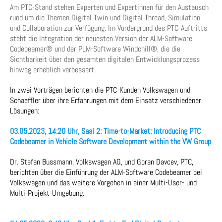
Am PTC-Stand stehen Experten und Expertinnen für den Austausch
rund um die Themen Digital Twin und Digital Thread, Simulation
und Collaboration zur Verfügung. Im Vordergrund des PTC-Auftritts
steht die Integration der neuesten Version der ALM-Software
Codebeamer® und der PLM-Software Windchill®, die die
Sichtbarkeit über den gesamten digitalen Entwicklungsprozess
hinweg erheblich verbessert.
In zwei Vorträgen berichten die PTC-Kunden Volkswagen und
Schaeffler über ihre Erfahrungen mit dem Einsatz verschiedener
Lösungen:
03.05.2023, 14:20 Uhr, Saal 2: Time-to-Market: Introducing PTC
Codebeamer in Vehicle Software Development within the VW Group
Dr. Stefan Bussmann, Volkswagen AG, und Goran Davcev, PTC,
berichten über die Einführung der ALM-Software Codebeamer bei
Volkswagen und das weitere Vorgehen in einer Multi-User- und
Multi-Projekt-Umgebung.