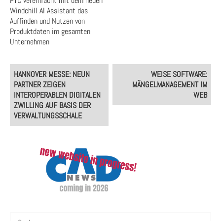
PTC vereinfacht mit dem neuen
Windchill AI Assistant das
Auffinden und Nutzen von
Produktdaten im gesamten
Unternehmen
Post
HANNOVER MESSE: NEUN
WEISE SOFTWARE:
navigation
PARTNER ZEIGEN
MÄNGELMANAGEMENT IM
INTEROPERABLEN DIGITALEN
WEB
ZWILLING AUF BASIS DER
VERWALTUNGSSCHALE
Suchen