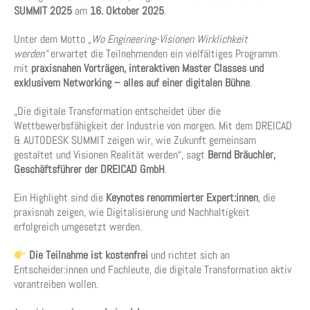
SUMMIT 2025
am
16. Oktober 2025
.
Unter dem Motto
„Wo Engineering-Visionen Wirklichkeit
werden“
erwartet die Teilnehmenden ein vielfältiges Programm
mit
praxisnahen Vorträgen, interaktiven Master Classes und
exklusivem Networking – alles auf einer digitalen Bühne
.
„Die digitale Transformation entscheidet über die
Wettbewerbsfähigkeit der Industrie von morgen. Mit dem DREICAD
& AUTODESK SUMMIT zeigen wir, wie Zukunft gemeinsam
gestaltet und Visionen Realität werden“, sagt
Bernd Bräuchler,
Geschäftsführer der DREICAD GmbH
.
Ein Highlight sind die
Keynotes renommierter Expert:innen
, die
praxisnah zeigen, wie Digitalisierung und Nachhaltigkeit
erfolgreich umgesetzt werden.
Die Teilnahme ist kostenfrei
und richtet sich an
Entscheider:innen und Fachleute, die digitale Transformation aktiv
vorantreiben wollen.