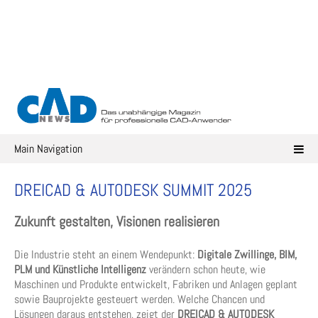
Skip
to
content
Main Navigation
DREICAD & AUTODESK SUMMIT 2025
Zukunft gestalten, Visionen realisieren
Die Industrie steht an einem Wendepunkt:
Digitale Zwillinge, BIM,
PLM und Künstliche Intelligenz
verändern schon heute, wie
Maschinen und Produkte entwickelt, Fabriken und Anlagen geplant
sowie Bauprojekte gesteuert werden. Welche Chancen und
Lösungen daraus entstehen, zeigt der
DREICAD & AUTODESK