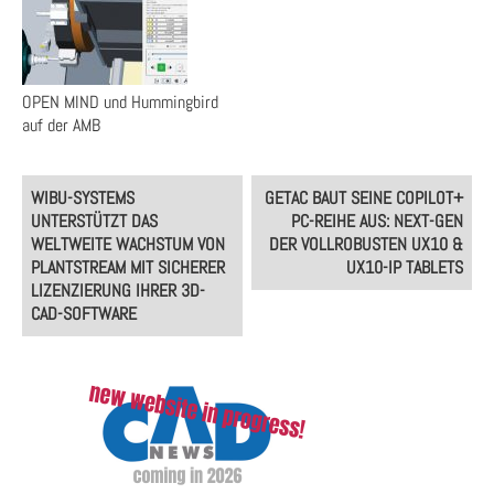
OPEN MIND und Hummingbird
auf der AMB
Post
WIBU-SYSTEMS
GETAC BAUT SEINE COPILOT+
navigation
UNTERSTÜTZT DAS
PC-REIHE AUS: NEXT-GEN
WELTWEITE WACHSTUM VON
DER VOLLROBUSTEN UX10 &
PLANTSTREAM MIT SICHERER
UX10-IP TABLETS
LIZENZIERUNG IHRER 3D-
CAD-SOFTWARE