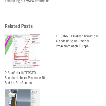
Anmeldung auf
www.dreicad.de
.
Related Posts
TD SYNNEX Datech bringt das
Autodesk Scale Partner
Programm nach Europa
RIB auf der INTERGEO –
Standardisierte Prozesse für
BIM im Straßenbau