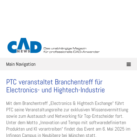
Skip
to
content
Main Navigation
PTC veranstaltet Branchentreff für
Electronics- und Hightech-Industrie
Mit dem Branchentreff „Electronics & Hightech Exchange“ führt
PTC seine Veranstaltungsreihe zur exklusiven Wissensvermittlung
sowie zum Austausch und Networking für Top-Entscheider fort.
Unter dem Motto „Innovation und Tempo mit softwaredefinierten
Produkten und KI vorantreiben“ findet das Event am 6. Mai 2025 im
Infineon Campus in Neubiberg bei München statt.