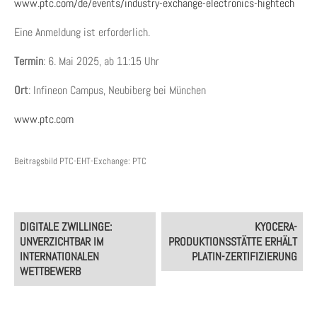
www.ptc.com/de/events/industry-exchange-electronics-hightech
Eine Anmeldung ist erforderlich.
Termin
: 6. Mai 2025, ab 11:15 Uhr
Ort
: Infineon Campus, Neubiberg bei München
www.ptc.com
Beitragsbild PTC-EHT-Exchange: PTC
Post
DIGITALE ZWILLINGE:
KYOCERA-
navigation
UNVERZICHTBAR IM
PRODUKTIONSSTÄTTE ERHÄLT
INTERNATIONALEN
PLATIN-ZERTIFIZIERUNG
WETTBEWERB