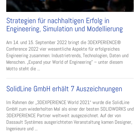
Strategien für nachhaltigen Erfolg in
Engineering, Simulation und Modellierung
Am 14. und 15. September 2022 bringt die 3DEXPERIENCE®
Conference 2022 vier wesentliche Aspekte für erfolgreiches
Engineering zusammen: Industrietrends, Technologien, Daten und
Menschen. „Expand your World of Engineering” – unter diesem
Motto steht die ...
SolidLine GmbH erhält 7 Auszeichnungen
Im Rahmen der „3DEXPERIENCE World 2021“ wurde die SolidLine
GmbH zum wiederholten Mal als einer der besten SOLIDWORKS und
3DEXPERIENCE Partner weltweit ausgezeichnet. Auf der von
Dassault Systèmes ausgerichteten Veranstaltung kamen Designer,
Ingenieure und ...