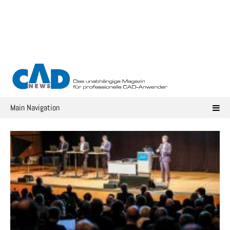
Skip
to
content
Main Navigation