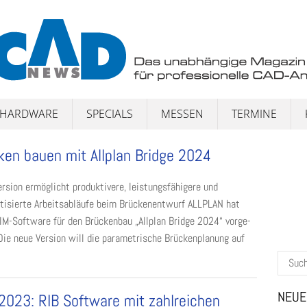
HARDWARE
SPECIALS
MESSEN
TERMINE
ken bauen mit Allplan Bridge 2024
rsion ermöglicht produktivere, leistungsfähigere und
tisierte Arbeitsabläufe beim Brückenentwurf ALLPLAN hat
IM-Software für den Brückenbau „Allplan Bridge 2024“ vor­ge­
 Die neue Version will die parametrische Brücken­pla­nung auf
Suchen
nach:
NEUE
2023: RIB Software mit zahlreichen