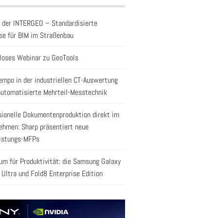
f der INTERGEO – Standardisierte
se für BIM im Straßenbau
loses Webinar zu GeoTools
empo in der industriellen CT-Auswertung
automatisierte Mehrteil-Messtechnik
sionelle Dokumentenproduktion direkt im
ehmen: Sharp präsentiert neue
istungs-MFPs
aum für Produktivität: die Samsung Galaxy
 Ultra und Fold8 Enterprise Edition