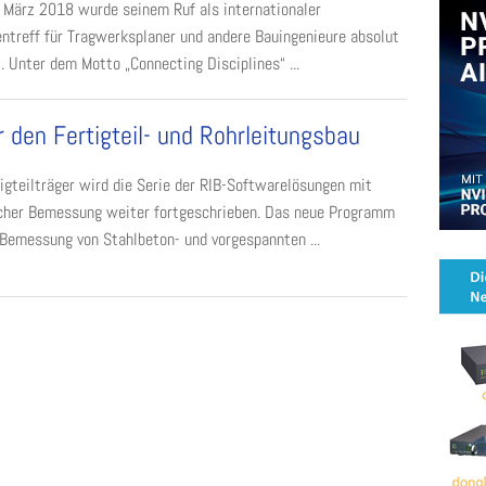
 März 2018 wurde seinem Ruf als internationaler
ntreff für Tragwerksplaner und andere Bauingenieure absolut
. Unter dem Motto „Connecting Disciplines“ ...
r den Fertigteil- und Rohrleitungsbau
gteilträger wird die Serie der RIB-Softwarelösungen mit
licher Bemessung weiter fortgeschrieben. Das neue Programm
 Bemessung von Stahlbeton- und vorgespannten ...