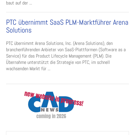
baut auf der ...
PTC übernimmt SaaS PLM-Marktführer Arena
Solutions
PTC übernimmt Arena Solutions, Inc. (Arena Solutions), den
branchenführenden Anbieter von SaaS-Plattformen (Software as a
Service) für das Product Lifecycle Management (PLM). Die
Übernahme unterstützt die Strategie von PTC, im schnell
wachsenden Markt für ...
Suchen