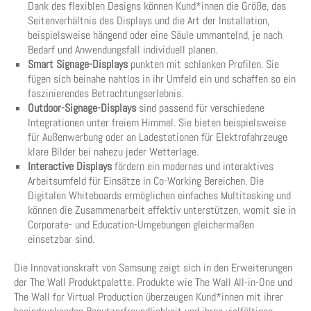
Dank des flexiblen Designs können Kund*innen die Größe, das
Seitenverhältnis des Displays und die Art der Installation,
beispielsweise hängend oder eine Säule ummantelnd, je nach
Bedarf und Anwendungsfall individuell planen.
Smart Signage-Displays
punkten mit schlanken Profilen. Sie
fügen sich beinahe nahtlos in ihr Umfeld ein und schaffen so ein
faszinierendes Betrachtungserlebnis.
Outdoor-Signage-Displays
sind passend für verschiedene
Integrationen unter freiem Himmel. Sie bieten beispielsweise
für Außenwerbung oder an Ladestationen für Elektrofahrzeuge
klare Bilder bei nahezu jeder Wetterlage.
Interactive Displays
fördern ein modernes und interaktives
Arbeitsumfeld für Einsätze in Co-Working Bereichen. Die
Digitalen Whiteboards ermöglichen einfaches Multitasking und
können die Zusammenarbeit effektiv unterstützen, womit sie in
Corporate- und Education-Umgebungen gleichermaßen
einsetzbar sind.
Die Innovationskraft von Samsung zeigt sich in den Erweiterungen
der The Wall Produktpalette. Produkte wie The Wall All-in-One und
The Wall for Virtual Production überzeugen Kund*innen mit ihrer