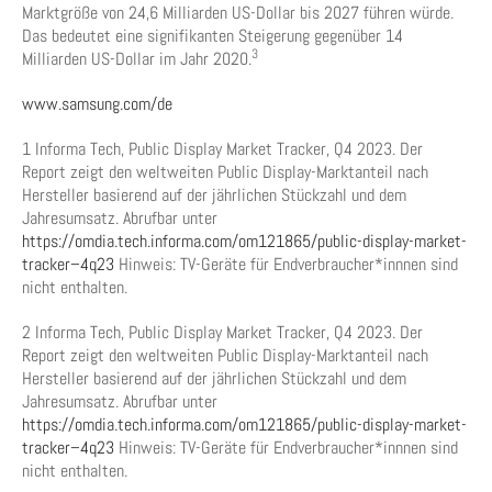
Marktgröße von 24,6 Milliarden US-Dollar bis 2027 führen würde.
Das bedeutet eine signifikanten Steigerung gegenüber 14
3
Milliarden US-Dollar im Jahr 2020.
www.samsung.com/de
1 Informa Tech, Public Display Market Tracker, Q4 2023. Der
Report zeigt den weltweiten Public Display-Marktanteil nach
Hersteller basierend auf der jährlichen Stückzahl und dem
Jahresumsatz. Abrufbar unter
https://omdia.tech.informa.com/om121865/public-display-market-
tracker–4q23
Hinweis: TV-Geräte für Endverbraucher*innnen sind
nicht enthalten.
2 Informa Tech, Public Display Market Tracker, Q4 2023. Der
Report zeigt den weltweiten Public Display-Marktanteil nach
Hersteller basierend auf der jährlichen Stückzahl und dem
Jahresumsatz. Abrufbar unter
https://omdia.tech.informa.com/om121865/public-display-market-
tracker–4q23
Hinweis: TV-Geräte für Endverbraucher*innnen sind
nicht enthalten.