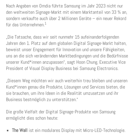
Nach Angaben von Omdia führte Samsung im Jahr 2023 nicht nur
den weltweiten Signage-Markt mit einem Marktanteil von 33 % an,
sondern verkaufte auch über 2 Millionen Geräte – ein neuer Rekord
1
für das Unternehmen.
„Die Tatsache, dass wir seit nunmehr 15 aufeinanderfolgenden
Jahren den 1. Platz auf dem globalen Digital Signage-Markt halten,
beweist unser Engagement für Innovation und unsere Fähigkeiten,
uns an die sich verändernden Marktbedingungen und die Bedürfnisse
unserer Kund*innen anzupassen“, sagt Hoon Chung, Executive Vice
President of Visual Display Business bei Samsung Electronics.
„Diesem Weg möchten wir auch weiterhin treu bleiben und unseren
Kund*innen genau die Produkte, Lösungen und Services bieten, die
sie brauchen, um ihre Ideen in die Realität umzusetzen und ihr
Business bestmöglich zu unterstützen.“
Die große Vielfalt der Digital Signage-Produkte von Samsung
ermöglicht dies schon heute:
The Wall
ist ein modulares Display mit Micro-LED-Technologie.