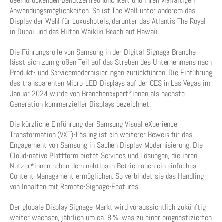
beeindruckenden Benutzerfreundlichkeit und ihren vielfältigen
Anwendungsmöglichkeiten. So ist The Wall unter anderem das
Display der Wahl für Luxushotels, darunter das Atlantis The Royal
in Dubai und das Hilton Waikiki Beach auf Hawaii.
Die Führungsrolle von Samsung in der Digital Signage-Branche
lässt sich zum großen Teil auf das Streben des Unternehmens nach
Produkt- und Servicemodernisierungen zurückführen. Die Einführung
des transparenten Micro-LED-Displays auf der CES in Las Vegas im
Januar 2024 wurde von Branchenexpert*innen als nächste
Generation kommerzieller Displays bezeichnet.
Die kürzliche Einführung der Samsung Visual eXperience
Transformation (VXT)-Lösung ist ein weiterer Beweis für das
Engagement von Samsung in Sachen Display-Modernisierung. Die
Cloud-native Plattform bietet Services und Lösungen, die ihren
Nutzer*innen neben dem nahtlosen Betrieb auch ein einfaches
Content-Management ermöglichen. So verbindet sie das Handling
von Inhalten mit Remote-Signage-Features.
Der globale Display Signage-Markt wird voraussichtlich zukünftig
weiter wachsen, jährlich um ca. 8 %, was zu einer prognostizierten