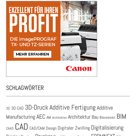
SCHLAGWÖRTER
3D-Druck
Additive Fertigung
Additive
3D-CAD
3D
BIM
AEC
Architektur
Manufacturing
Bau
AM
Bauwesen
Architekten
CAD
Digitalisierung
Digitaler Zwilling
CAD/CAM
Design
CAAD