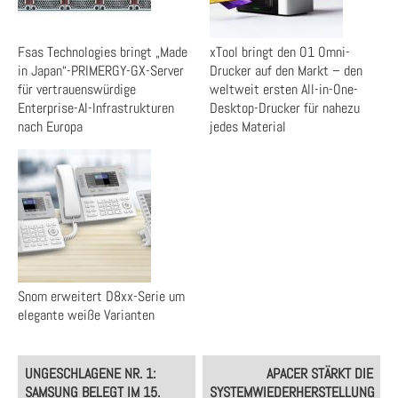
Fsas Technologies bringt „Made
xTool bringt den O1 Omni-
in Japan“-PRIMERGY-GX-Server
Drucker auf den Markt – den
für vertrauenswürdige
weltweit ersten All-in-One-
Enterprise-AI-Infrastrukturen
Desktop-Drucker für nahezu
nach Europa
jedes Material
Snom erweitert D8xx-Serie um
elegante weiße Varianten
Post
UNGESCHLAGENE NR. 1:
APACER STÄRKT DIE
navigation
SAMSUNG BELEGT IM 15.
SYSTEMWIEDERHERSTELLUNG