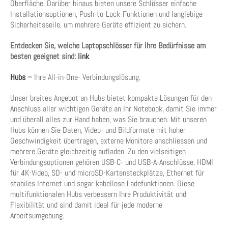
Oberfläche. Darüber hinaus bieten unsere Schlösser einfache
Installationsoptionen, Push-to-Lock-Funktionen und langlebige
Sicherheitsseile, um mehrere Geräte effizient zu sichern.
Entdecken Sie, welche Laptopschlösser für Ihre Bedürfnisse am
besten geeignet sind:
link
Hubs
–
Ihre All-in-One- Verbindungslösung.
Unser breites Angebot an Hubs bietet kompakte Lösungen für den
Anschluss aller wichtigen Geräte an Ihr Notebook, damit Sie immer
und überall alles zur Hand haben, was Sie brauchen. Mit unseren
Hubs können Sie Daten, Video- und Bildformate mit hoher
Geschwindigkeit übertragen, externe Monitore anschliessen und
mehrere Geräte gleichzeitig aufladen. Zu den vielseitigen
Verbindungsoptionen gehören USB-C- und USB-A-Anschlüsse, HDMI
für 4K-Video, SD- und microSD-Kartensteckplätze, Ethernet für
stabiles Internet und sogar kabellose Ladefunktionen. Diese
multifunktionalen Hubs verbessern Ihre Produktivität und
Flexibilität und sind damit ideal für jede moderne
Arbeitsumgebung.