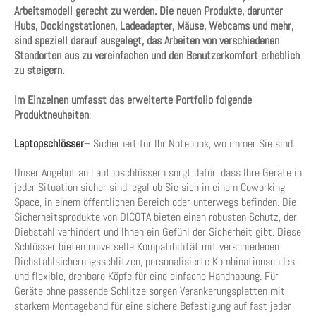
Arbeitsmodell gerecht zu werden. Die neuen Produkte, darunter
Hubs, Dockingstationen, Ladeadapter, Mäuse, Webcams und mehr,
sind speziell darauf ausgelegt, das Arbeiten von verschiedenen
Standorten aus zu vereinfachen und den Benutzerkomfort erheblich
zu steigern.
Im Einzelnen umfasst das erweiterte Portfolio folgende
Produktneuheiten
:
Laptopschlösser
– Sicherheit für Ihr Notebook, wo immer Sie sind.
Unser Angebot an Laptopschlössern sorgt dafür, dass Ihre Geräte in
jeder Situation sicher sind, egal ob Sie sich in einem Coworking
Space, in einem öffentlichen Bereich oder unterwegs befinden. Die
Sicherheitsprodukte von DICOTA bieten einen robusten Schutz, der
Diebstahl verhindert und Ihnen ein Gefühl der Sicherheit gibt. Diese
Schlösser bieten universelle Kompatibilität mit verschiedenen
Diebstahlsicherungsschlitzen, personalisierte Kombinationscodes
und flexible, drehbare Köpfe für eine einfache Handhabung. Für
Geräte ohne passende Schlitze sorgen Verankerungsplatten mit
starkem Montageband für eine sichere Befestigung auf fast jeder