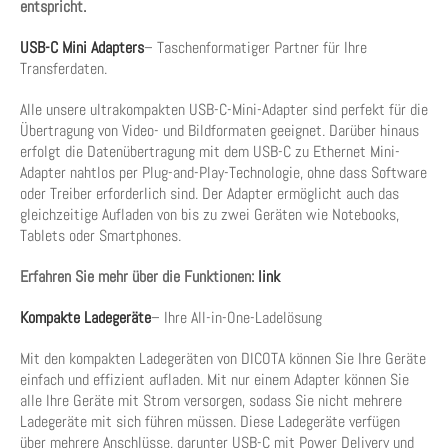
entspricht.
USB-C Mini Adapters
– Taschenformatiger Partner für Ihre
Transferdaten.
Alle unsere ultrakompakten USB-C-Mini-Adapter sind perfekt für die
Übertragung von Video- und Bildformaten geeignet. Darüber hinaus
erfolgt die Datenübertragung mit dem USB-C zu Ethernet Mini-
Adapter nahtlos per Plug-and-Play-Technologie, ohne dass Software
oder Treiber erforderlich sind. Der Adapter ermöglicht auch das
gleichzeitige Aufladen von bis zu zwei Geräten wie Notebooks,
Tablets oder Smartphones.
Erfahren Sie mehr über die Funktionen:
link
Kompakte Ladegeräte
– Ihre All-in-One-Ladelösung
Mit den kompakten Ladegeräten von DICOTA können Sie Ihre Geräte
einfach und effizient aufladen. Mit nur einem Adapter können Sie
alle Ihre Geräte mit Strom versorgen, sodass Sie nicht mehrere
Ladegeräte mit sich führen müssen. Diese Ladegeräte verfügen
über mehrere Anschlüsse, darunter USB-C mit Power Delivery und