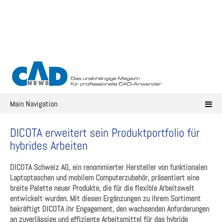
Skip
to
content
Main Navigation
DICOTA erweitert sein Produktportfolio für
hybrides Arbeiten
DICOTA Schweiz AG, ein renommierter Hersteller von funktionalen
Laptoptaschen und mobilem Computerzubehör, präsentiert eine
breite Palette neuer Produkte, die für die flexible Arbeitswelt
entwickelt wurden. Mit diesen Ergänzungen zu ihrem Sortiment
bekräftigt DICOTA ihr Engagement, den wachsenden Anforderungen
an zuverlässige und effiziente Arbeitsmittel für das hybride