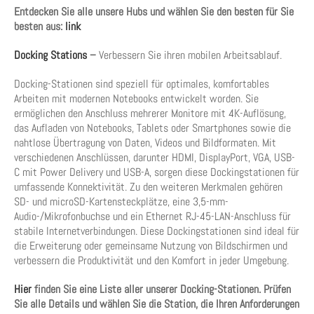
Entdecken Sie alle unsere Hubs und wählen Sie den besten für Sie
besten aus:
link
Docking Stations
–
Verbessern Sie ihren mobilen Arbeitsablauf.
Docking-Stationen sind speziell für optimales, komfortables
Arbeiten mit modernen Notebooks entwickelt worden. Sie
ermöglichen den Anschluss mehrerer Monitore mit 4K-Auflösung,
das Aufladen von Notebooks, Tablets oder Smartphones sowie die
nahtlose Übertragung von Daten, Videos und Bildformaten. Mit
verschiedenen Anschlüssen, darunter HDMI, DisplayPort, VGA, USB-
C mit Power Delivery und USB-A, sorgen diese Dockingstationen für
umfassende Konnektivität. Zu den weiteren Merkmalen gehören
SD- und microSD-Kartensteckplätze, eine 3,5-mm-
Audio-/Mikrofonbuchse und ein Ethernet RJ-45-LAN-Anschluss für
stabile Internetverbindungen. Diese Dockingstationen sind ideal für
die Erweiterung oder gemeinsame Nutzung von Bildschirmen und
verbessern die Produktivität und den Komfort in jeder Umgebung.
Hier
finden Sie eine Liste aller unserer Docking-Stationen. Prüfen
Sie alle Details und wählen Sie die Station, die Ihren Anforderungen