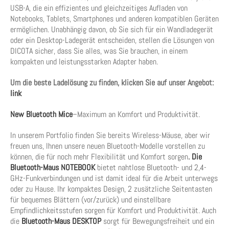
USB-A, die ein effizientes und gleichzeitiges Aufladen von
Notebooks, Tablets, Smartphones und anderen kompatiblen Geräten
ermöglichen. Unabhängig davon, ob Sie sich für ein Wandladegerät
oder ein Desktop-Ladegerät entscheiden, stellen die Lösungen von
DICOTA sicher, dass Sie alles, was Sie brauchen, in einem
kompakten und leistungsstarken Adapter haben.
Um die beste Ladelösung zu finden, klicken Sie auf unser Angebot:
link
New Bluetooth Mice
–Maximum an Komfort und Produktivität.
In unserem Portfolio finden Sie bereits Wireless-Mäuse, aber wir
freuen uns, Ihnen unsere neuen Bluetooth-Modelle vorstellen zu
können, die für noch mehr Flexibilität und Komfort sorgen
.
Die
Bluetooth-Maus NOTEBOOK
bietet nahtlose Bluetooth- und 2,4-
GHz-Funkverbindungen und ist damit ideal für die Arbeit unterwegs
oder zu Hause. Ihr kompaktes Design, 2 zusätzliche Seitentasten
für bequemes Blättern (vor/zurück) und einstellbare
Empfindlichkeitsstufen sorgen für Komfort und Produktivität. Auch
die
Bluetooth-Maus DESKTOP
sorgt für Bewegungsfreiheit und ein