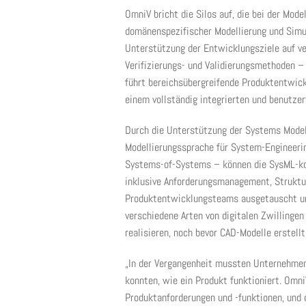
OmniV bricht die Silos auf, die bei der Mod
domänenspezifischer Modellierung und Simu
Unterstützung der Entwicklungsziele auf 
Verifizierungs- und Validierungsmethoden – 
führt bereichsübergreifende Produktentwic
einem vollständig integrierten und benutzer
Durch die Unterstützung der Systems Model
Modellierungssprache für System-Engineer
Systems-of-Systems – können die SysML-ko
inklusive Anforderungsmanagement, Struktu
Produktentwicklungsteams ausgetauscht un
verschiedene Arten von digitalen Zwillinge
realisieren, noch bevor CAD-Modelle erstell
„In der Vergangenheit mussten Unternehmen
konnten, wie ein Produkt funktioniert. Omni
Produktanforderungen und -funktionen, und d