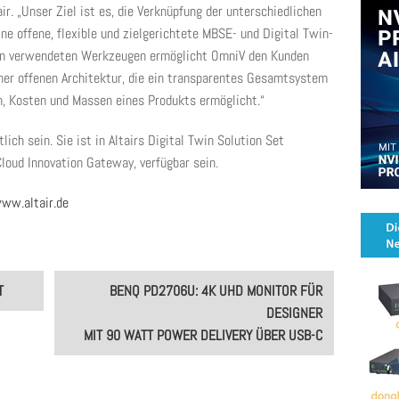
ir. „Unser Ziel ist es, die Verknüpfung der unterschiedlichen
 offene, flexible und zielgerichtete MBSE- und Digital Twin-
den verwendeten Werkzeugen ermöglicht OmniV den Kunden
ner offenen Architektur, die ein transparentes Gesamtsystem
, Kosten und Massen eines Produkts ermöglicht.“
lich sein. Sie ist in Altairs Digital Twin Solution Set
 Cloud Innovation Gateway, verfügbar sein.
ww.altair.de
T
BENQ PD2706U: 4K UHD MONITOR FÜR
DESIGNER
MIT 90 WATT POWER DELIVERY ÜBER USB-C