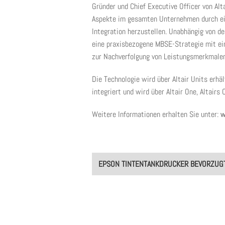
Gründer und Chief Executive Officer von Alta
Aspekte im gesamten Unternehmen durch eine
Integration herzustellen. Unabhängig von 
eine praxisbezogene MBSE-Strategie mit ei
zur Nachverfolgung von Leistungsmerkmalen
Die Technologie wird über Altair Units erhält
integriert und wird über Altair One, Altairs
Weitere Informationen erhalten Sie unter:
w
Post
EPSON TINTENTANKDRUCKER BEVORZUG
navigation