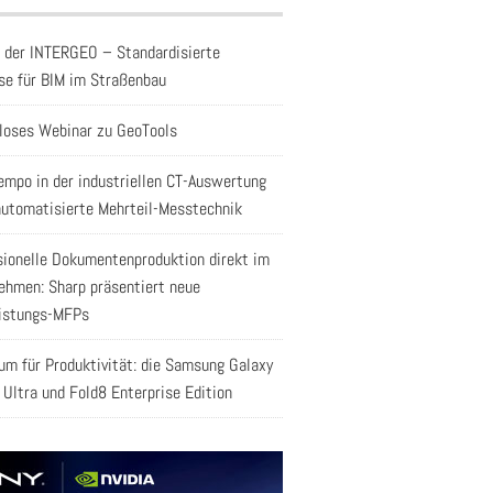
f der INTERGEO – Standardisierte
se für BIM im Straßenbau
loses Webinar zu GeoTools
empo in der industriellen CT-Auswertung
automatisierte Mehrteil-Messtechnik
sionelle Dokumentenproduktion direkt im
ehmen: Sharp präsentiert neue
istungs-MFPs
aum für Produktivität: die Samsung Galaxy
 Ultra und Fold8 Enterprise Edition