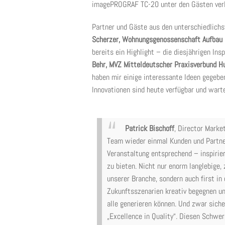
imagePROGRAF TC-20 unter den Gästen verl
Partner und Gäste aus den unterschiedlich
Scherzer, Wohnungsgenossenschaft Aufbau
bereits ein Highlight – die diesjährigen In
Behr, MVZ Mitteldeutscher Praxisverbund
haben mir einige interessante Ideen gegeb
Innovationen sind heute verfügbar und wart
Patrick Bischoff
, Director Marke
Team wieder einmal Kunden und Partne
Veranstaltung entsprechend – inspirier
zu bieten. Nicht nur enorm langlebige,
unserer Branche, sondern auch first in
Zukunftsszenarien kreativ begegnen un
alle generieren können. Und zwar siche
„Excellence in Quality“. Diesen Schwe