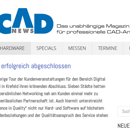
HARDWARE
SPECIALS
MESSEN
TERMINE
 erfolgreich abgeschlossen
rige Tour der Kundenveranstaltungen für den Bereich Digital
 in Krefeld ihren krönenden Abschluss. Sieben Städte hatten
ersönlichen Networking nah am Kunden einmal mehr zu
verlässlichen Partnerschaft ist. Auch hiermit unterstreicht
nce in Quality“ nicht nur Hard- und Software auf höchstem
Suchen
undenbeziehungen und der Qualitätsanspruch des Service stehen
nach:
NEUE