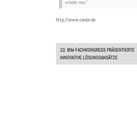
wieder neu.“
http://www.canon.de
Post
10. BIM-FACHKONGRESS PRÄSENTIERTE
navigation
INNOVATIVE LÖSUNGSANSÄTZE