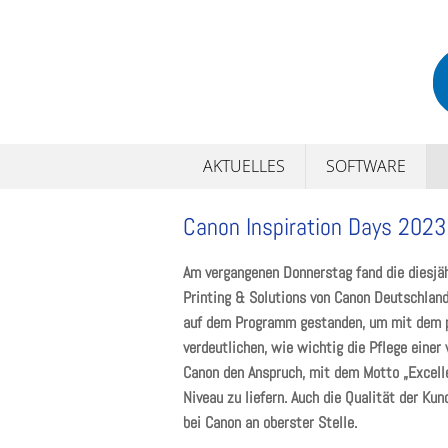
Skip
to
content
AKTUELLES
SOFTWARE
Canon Inspiration Days 2023
Am vergangenen Donnerstag fand die diesjäh
Printing & Solutions von Canon Deutschland
auf dem Programm gestanden, um mit dem p
verdeutlichen, wie wichtig die Pflege einer 
Canon den Anspruch, mit dem Motto „Excelle
Niveau zu liefern. Auch die Qualität der K
bei Canon an oberster Stelle.