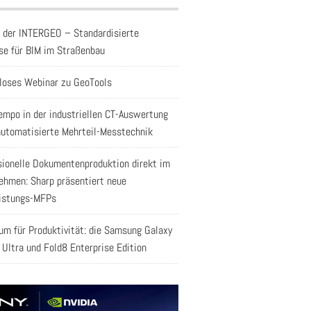
f der INTERGEO – Standardisierte
se für BIM im Straßenbau
loses Webinar zu GeoTools
empo in der industriellen CT-Auswertung
automatisierte Mehrteil-Messtechnik
sionelle Dokumentenproduktion direkt im
ehmen: Sharp präsentiert neue
istungs-MFPs
aum für Produktivität: die Samsung Galaxy
 Ultra und Fold8 Enterprise Edition