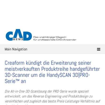
Skip
to
content
Main Navigation
Creaform kündigt die Erweiterung seiner
meistverkauften Produktreihe handgeführter
3D-Scanner um die HandySCAN 3D|PRO-
Serie™ an
Die All-in-One-3D-Scanlösung der PRO-Serie wurde speziell
entwickelt, um das Reverse Engineering und Produktdesign zu
vereinfachen und zugleich das beste Preis-Leistungs-Verhältnis auf