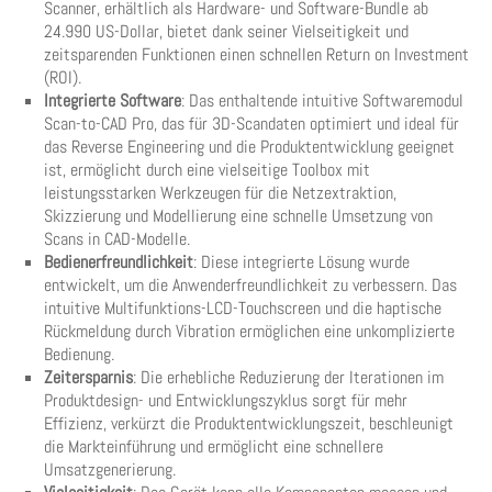
Scanner, erhältlich als Hardware- und Software-Bundle ab
24.990 US-Dollar, bietet dank seiner Vielseitigkeit und
zeitsparenden Funktionen einen schnellen Return on Investment
(ROI).
Integrierte Software
: Das enthaltende intuitive Softwaremodul
Scan-to-CAD Pro, das für 3D-Scandaten optimiert und ideal für
das Reverse Engineering und die Produktentwicklung geeignet
ist, ermöglicht durch eine vielseitige Toolbox mit
leistungsstarken Werkzeugen für die Netzextraktion,
Skizzierung und Modellierung eine schnelle Umsetzung von
Scans in CAD-Modelle.
Bedienerfreundlichkeit
: Diese integrierte Lösung wurde
entwickelt, um die Anwenderfreundlichkeit zu verbessern. Das
intuitive Multifunktions-LCD-Touchscreen und die haptische
Rückmeldung durch Vibration ermöglichen eine unkomplizierte
Bedienung.
Zeitersparnis
: Die erhebliche Reduzierung der Iterationen im
Produktdesign- und Entwicklungszyklus sorgt für mehr
Effizienz, verkürzt die Produktentwicklungszeit, beschleunigt
die Markteinführung und ermöglicht eine schnellere
Umsatzgenerierung.