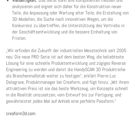
Vielseitigkeit
: Das Gerät kann alle Komponenten messen und
analysieren und eignet sich daher für die Konstruktion neuer
Teile, die Anpassung oder Wartung alter Teile, die Erstellung von
3D-Modellen, die Suche nach innovativen Wegen, um die
Konkurrenz zu übertreffen, die Unterstützung des Vertriebs in
der Geschäftsentwicklung und die bessere Einhaltung von
Fristen.
„Wir erfinden die Zukunft der industriellen Messtechnik seit 2005
neu. Die neue PRO-Serie ist auf dem besten Weg, die beliebteste
Lösung für eine schnelle Produktentwicklung und zügiges Reverse
Engineering zu werden und damit die HandySCAN 3D Produktreihe
als Branchenmaßstab weiter zu festigen“, erklärt Pierre-Luc
Delagrave, Produktmanager bei Creaform, und fügt hinzu: „Mit ihrem
attraktiven Preis ist sie das beste Werkzeug, um Konzepte schnell
in die Realität umzusetzen, vom Entwurf bis zur Fertigung, und
gewährleistet jedes Mal auf Anhieb eine perfekte Passform.“
creaform3d.com