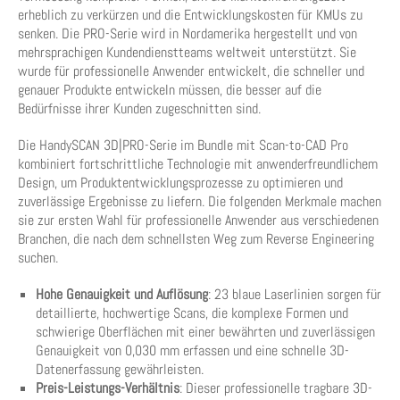
erheblich zu verkürzen und die Entwicklungskosten für KMUs zu
senken. Die PRO-Serie wird in Nordamerika hergestellt und von
mehrsprachigen Kundendienstteams weltweit unterstützt. Sie
wurde für professionelle Anwender entwickelt, die schneller und
genauer Produkte entwickeln müssen, die besser auf die
Bedürfnisse ihrer Kunden zugeschnitten sind.
Die HandySCAN 3D|PRO-Serie im Bundle mit Scan-to-CAD Pro
kombiniert fortschrittliche Technologie mit anwenderfreundlichem
Design, um Produktentwicklungsprozesse zu optimieren und
zuverlässige Ergebnisse zu liefern. Die folgenden Merkmale machen
sie zur ersten Wahl für professionelle Anwender aus verschiedenen
Branchen, die nach dem schnellsten Weg zum Reverse Engineering
suchen.
Hohe Genauigkeit und Auflösung
: 23 blaue Laserlinien sorgen für
detaillierte, hochwertige Scans, die komplexe Formen und
schwierige Oberflächen mit einer bewährten und zuverlässigen
Genauigkeit von 0,030 mm erfassen und eine schnelle 3D-
Datenerfassung gewährleisten.
Preis-Leistungs-Verhältnis
: Dieser professionelle tragbare 3D-