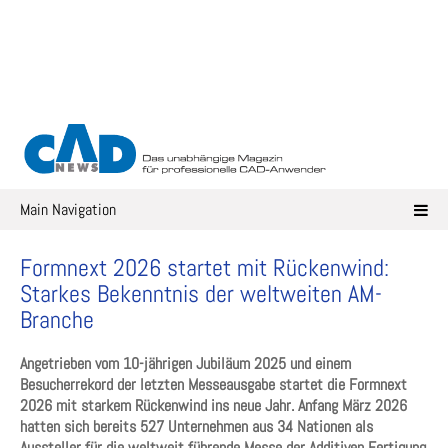
Skip
to
content
Main Navigation
Formnext 2026 startet mit Rückenwind:
Starkes Bekenntnis der weltweiten AM-
Branche
Angetrieben vom 10-jährigen Jubiläum 2025 und einem
Besucherrekord der letzten Messeausgabe startet die Formnext
2026 mit starkem Rückenwind ins neue Jahr. Anfang März 2026
hatten sich bereits 527 Unternehmen aus 34 Nationen als
Aussteller für die weltweit führende Messe der Additiven Fertigung