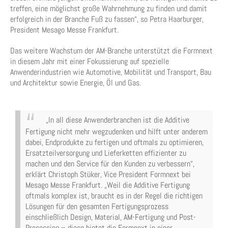
treffen, eine möglichst große Wahrnehmung zu finden und damit
erfolgreich in der Branche Fuß zu fassen“, so Petra Haarburger,
President Mesago Messe Frankfurt.
Das weitere Wachstum der AM-Branche unterstützt die Formnext
in diesem Jahr mit einer Fokussierung auf spezielle
Anwenderindustrien wie Automotive, Mobilität und Transport, Bau
und Architektur sowie Energie, Öl und Gas.
„In all diese Anwenderbranchen ist die Additive
Fertigung nicht mehr wegzudenken und hilft unter anderem
dabei, Endprodukte zu fertigen und oftmals zu optimieren,
Ersatzteilversorgung und Lieferketten effizienter zu
machen und den Service für den Kunden zu verbessern“,
erklärt Christoph Stüker, Vice President Formnext bei
Mesago Messe Frankfurt. „Weil die Additive Fertigung
oftmals komplex ist, braucht es in der Regel die richtigen
Lösungen für den gesamten Fertigungsprozess
einschließlich Design, Material, AM-Fertigung und Post-
Processing – diese bietet die Formnext in einer