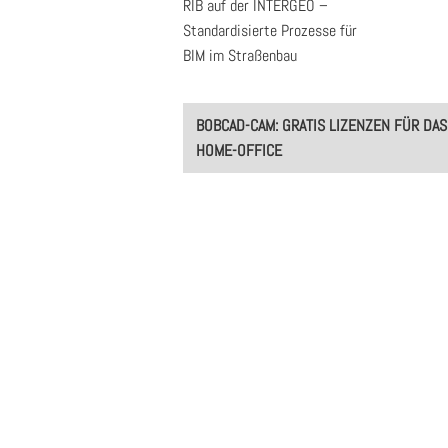
RIB auf der INTERGEO –
Standardisierte Prozesse für
BIM im Straßenbau
Post
BOBCAD-CAM: GRATIS LIZENZEN FÜR DAS
navigation
HOME-OFFICE