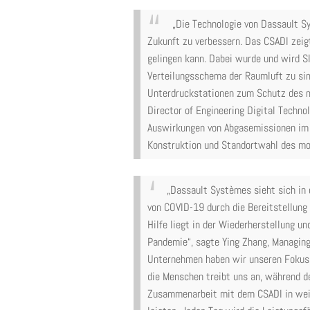
„Die Technologie von Dassault Sy
Zukunft zu verbessern. Das CSADI zei
gelingen kann. Dabei wurde und wird 
Verteilungsschema der Raumluft zu sim
Unterdruckstationen zum Schutz des m
Director of Engineering Digital Techno
Auswirkungen von Abgasemissionen im F
Konstruktion und Standortwahl des mod
„Dassault Systèmes sieht sich in
von COVID-19 durch die Bereitstellung
Hilfe liegt in der Wiederherstellung 
Pandemie“, sagte Ying Zhang, Managing
Unternehmen haben wir unseren Fokus 
die Menschen treibt uns an, während d
Zusammenarbeit mit dem CSADI in weit