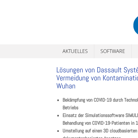
Skip
to
content
AKTUELLES
SOFTWARE
Lösungen von Dassault Systè
Vermeidung von Kontaminati
Wuhan
Bekämpfung von COVID-19 durch Technol
Betriebs
Einsatz der Simulationssoftware SIMULI
Behandlung von COVID-19-Patienten in 
Umstellung auf einen 3D cloudbasierten