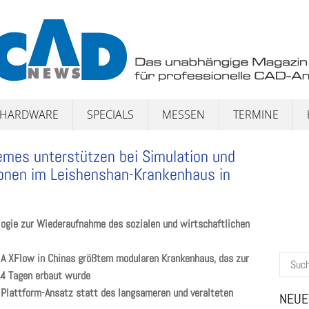
HARDWARE
SPECIALS
MESSEN
TERMINE
mes unterstützen bei Simulation und
onen im Leishenshan-Krankenhaus in
ogie zur Wiederaufnahme des sozialen und wirtschaftlichen
A XFlow in Chinas größtem modularen Krankenhaus, das zur
Suchen
14 Tagen erbaut wurde
nach:
 Plattform-Ansatz statt des langsameren und veralteten
NEUE