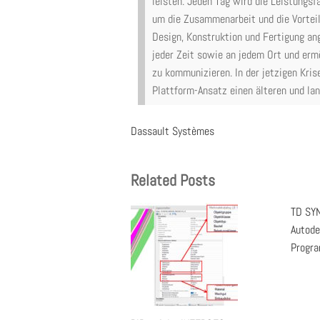
leisten. Jeden Tag wird die Leistungs
um die Zusammenarbeit und die Vorteile
Design, Konstruktion und Fertigung a
jeder Zeit sowie an jedem Ort und ermö
zu kommunizieren. In der jetzigen Kris
Plattform-Ansatz einen älteren und l
Dassault Systèmes
Related Posts
TD SYN
Autode
Progr