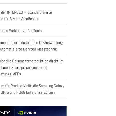
f der INTERGEO – Standardisierte
se für BIM im Straßenbau
loses Webinar zu GeoTools
empo in der industriellen CT-Auswertung
automatisierte Mehrteil-Messtechnik
sionelle Dokumentenproduktion direkt im
ehmen: Sharp präsentiert neue
istungs-MFPs
aum für Produktivität: die Samsung Galaxy
 Ultra und Fold8 Enterprise Edition