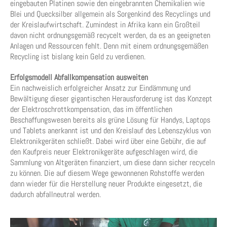
eingebauten Platinen sowie den eingebrannten Chemikalien wie
Blei und Quecksilber allgemein als Sorgenkind des Recyclings und
der Kreislaufwirtschaft. Zumindest in Afrika kann ein Großteil
davon nicht ordnungsgemäß recycelt werden, da es an geeigneten
Anlagen und Ressourcen fehlt. Denn mit einem ordnungsgemäßen
Recycling ist bislang kein Geld zu verdienen.
Erfolgsmodell Abfallkompensation ausweiten
Ein nachweislich erfolgreicher Ansatz zur Eindämmung und
Bewältigung dieser gigantischen Herausforderung ist das Konzept
der Elektroschrottkompensation, das im öffentlichen
Beschaffungswesen bereits als grüne Lösung für Handys, Laptops
und Tablets anerkannt ist und den Kreislauf des Lebenszyklus von
Elektronikgeräten schließt. Dabei wird über eine Gebühr, die auf
den Kaufpreis neuer Elektronikgeräte aufgeschlagen wird, die
Sammlung von Altgeräten finanziert, um diese dann sicher recyceln
zu können. Die auf diesem Wege gewonnenen Rohstoffe werden
dann wieder für die Herstellung neuer Produkte eingesetzt, die
dadurch abfallneutral werden.