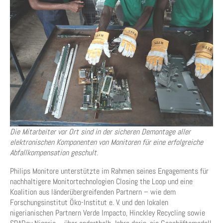
Die Mitarbeiter vor Ort sind in der sicheren Demontage aller
elektronischen Komponenten von Monitoren für eine erfolgreiche
Abfallkompensation geschult.
Philips Monitore unterstützte im Rahmen seines Engagements für
nachhaltigere Monitortechnologien Closing the Loop und eine
Koalition aus länderübergreifenden Partnern – wie dem
Forschungsinstitut Öko-Institut e. V. und den lokalen
nigerianischen Partnern Verde Impacto, Hinckley Recycling sowie