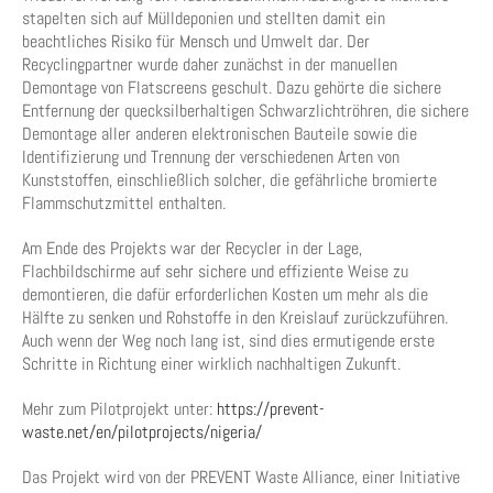
stapelten sich auf Mülldeponien und stellten damit ein
beachtliches Risiko für Mensch und Umwelt dar. Der
Recyclingpartner wurde daher zunächst in der manuellen
Demontage von Flatscreens geschult. Dazu gehörte die sichere
Entfernung der quecksilberhaltigen Schwarzlichtröhren, die sichere
Demontage aller anderen elektronischen Bauteile sowie die
Identifizierung und Trennung der verschiedenen Arten von
Kunststoffen, einschließlich solcher, die gefährliche bromierte
Flammschutzmittel enthalten.
Am Ende des Projekts war der Recycler in der Lage,
Flachbildschirme auf sehr sichere und effiziente Weise zu
demontieren, die dafür erforderlichen Kosten um mehr als die
Hälfte zu senken und Rohstoffe in den Kreislauf zurückzuführen.
Auch wenn der Weg noch lang ist, sind dies ermutigende erste
Schritte in Richtung einer wirklich nachhaltigen Zukunft.
Mehr zum Pilotprojekt unter:
https://prevent-
waste.net/en/pilotprojects/nigeria/
Das Projekt wird von der PREVENT Waste Alliance, einer Initiative