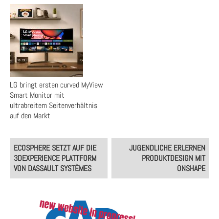
LG bringt ersten curved MyView
Smart Monitor mit
ultrabreitem Seitenverhältnis
auf den Markt
Post
ECOSPHERE SETZT AUF DIE
JUGENDLICHE ERLERNEN
navigation
3DEXPERIENCE PLATTFORM
PRODUKTDESIGN MIT
VON DASSAULT SYSTÈMES
ONSHAPE