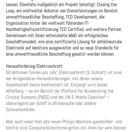
lassen. Ebenfalls maßgeblich am Projekt beteiligt: Closing the
Loop, ein weltweiter Anbieter von Dienstleistungen im Bereich
umweltfreundlicher Beschaffung, TCO Development, die
Organisation hinter der weltweit führenden IT-
Nachhaltigkeitszertifizierung TCO Certified, und weitere Partner.
Gemeinsam mit ihnen entwickelte MMD ein erfolgreiches
Geschäftsmodell, wie eine zertifizierte Lösung für abfallneutrale
Elektronik auf Monitore ausgeweitet und so neue Standards für
eine umweltfreundliche Beschaffung gesetzt werden können.
Herausforderung Elektroschrott
50 Millionen Tonnen pro Jahr: Elektroschrott (E-Schrott) ist eine
der dringendsten Herausforderungen, mit denen unsere
Gesellschaft heute konfrontiert ist. Entsorgt wird dieser
Abfallberg – so ein Bericht der Platform for Accelerating the
1
Circular Economy (PACE) und der UN E-Waste Coalition
–
überwiegend per Schiff in afrikanische oder andere
Schwellenländer.
Aber auch wenn fast alle neuen Philips Monitore quecksilber- und
bleifrei sind: Computerbildschirme gelten mit ihren nur sehr kleinen