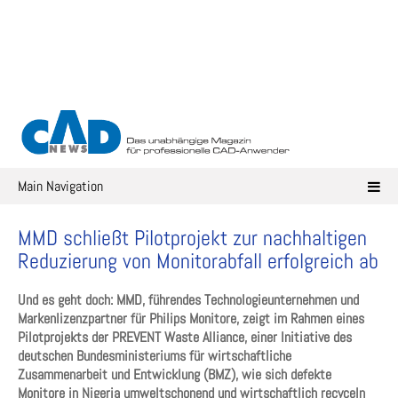
Skip
to
content
Main Navigation
MMD schließt Pilotprojekt zur nachhaltigen
Reduzierung von Monitorabfall erfolgreich ab
Und es geht doch: MMD, führendes Technologieunternehmen und
Markenlizenzpartner für Philips Monitore, zeigt im Rahmen eines
Pilotprojekts der PREVENT Waste Alliance, einer Initiative des
deutschen Bundesministeriums für wirtschaftliche
Zusammenarbeit und Entwicklung (BMZ), wie sich defekte
Monitore in Nigeria umweltschonend und wirtschaftlich recyceln