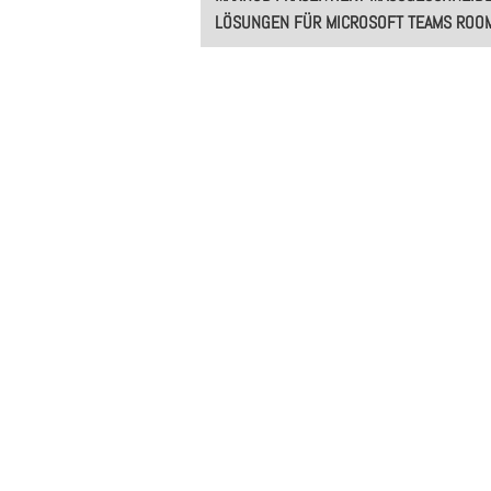
navigation
ÖSUNGEN FÜR MICROSOFT TEAMS ROOM