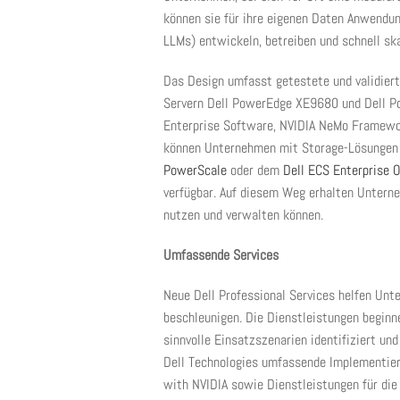
können sie für ihre eigenen Daten Anwendu
LLMs) entwickeln, betreiben und schnell sk
Das Design umfasst getestete und validier
Servern Dell PowerEdge XE9680 und Dell P
Enterprise Software, NVIDIA NeMo Framewor
können Unternehmen mit Storage-Lösungen 
PowerScale
oder dem
Dell ECS Enterprise 
verfügbar. Auf diesem Weg erhalten Unterne
nutzen und verwalten können.
Umfassende Services
Neue Dell Professional Services helfen Unte
beschleunigen. Die Dienstleistungen beginne
sinnvolle Einsatzszenarien identifiziert un
Dell Technologies umfassende Implementieru
with NVIDIA sowie Dienstleistungen für die