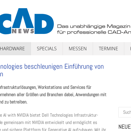
HARDWARE
SPECIALS
MESSEN
TERMINE
nologies beschleunigen Einführung von
en
Infrastrukturlösungen, Workstations und Services für
ternehmen aller Größen und Branchen dabei, Anwendungen mit
nd zu betreiben.
Suchen
e AI with NVIDIA bietet Dell Technologies Infrastruktur-
nach:
rde gemeinsam mit NVIDIA entwickelt und ermöglicht es
NEUE
 und sichere Plattform für Generative AI aufzubauen. Mit ihr