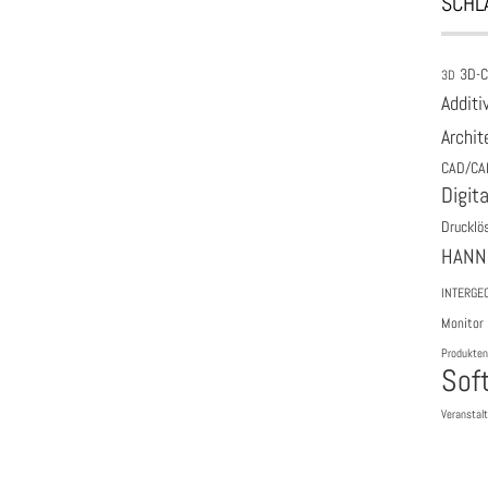
SCHL
3D-
3D
Additi
Archit
CAD/CA
Digita
Drucklö
HANN
INTERGE
Monitor
Produkten
Sof
Veranstal