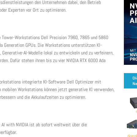
gsdienstleistungen den Unternehmen dabei, den Betrieb
oder Experten vor Ort zu optimieren.
e Tower-Workstations Dell Precision 7960, 7865 und 5860
a Generation GPUs. Die Workstations unterstützen KI-
 Generative-AI-Modelle lokal zu entwickeln und zu verfeinern,
den. Dafür stehen ihnen bis zu vier NVIDIA RTX 6000 Ada
orkstations integrierte KI-Software Dell Optimizer mit
n mobilen Workstations können jetzt generative KI verwenden,
bessern und die Akkulaufzeiten zu optimieren.
 AI with NVIDIA ist ab sofort weltweit über die
erfügbar.