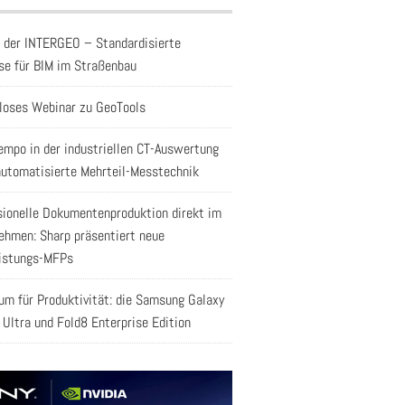
f der INTERGEO – Standardisierte
se für BIM im Straßenbau
loses Webinar zu GeoTools
empo in der industriellen CT-Auswertung
automatisierte Mehrteil-Messtechnik
sionelle Dokumentenproduktion direkt im
ehmen: Sharp präsentiert neue
istungs-MFPs
aum für Produktivität: die Samsung Galaxy
 Ultra und Fold8 Enterprise Edition