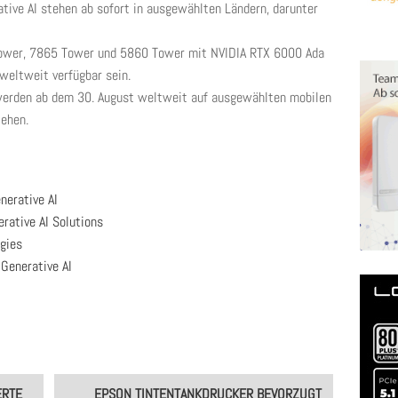
ative AI stehen ab sofort in ausgewählten Ländern, darunter
Tower, 7865 Tower und 5860 Tower mit NVIDIA RTX 6000 Ada
eltweit verfügbar sein.
werden ab dem 30. August weltweit auf ausgewählten mobilen
tehen.
nerative AI
erative AI Solutions
gies
 Generative AI
TE L
EPSON TINTENTANKDRUCKER BEVORZUGT