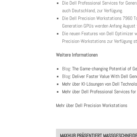
Die Dell Professional Services for Gener
auch Deutschland, zur Verfügung.
Die Dell Precision Workstations 7960 
Generation GPUs werden Anfang August w
Die neuen Features von Dell Optimizer 
Precision-Workstations zur Verfügung s
Weitere Informationen
Blog:
The Game-changing Potential of Ge
Blog:
Deliver Faster Value With Dell Gen
Mehr über KI-Lösungen von Dell Technolo
Mehr über Dell Professional Services for
Mehr über Dell Precision Workstations
Post
MAXHUB PRÄSENTIERT MASSGESCHNEIDER