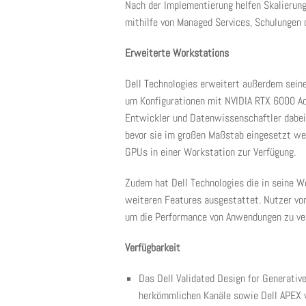
Nach der Implementierung helfen Skalierun
mithilfe von Managed Services, Schulungen 
Erweiterte Workstations
Dell Technologies erweitert außerdem sein
um Konfigurationen mit NVIDIA RTX 6000 Ad
Entwickler und Datenwissenschaftler dabei,
bevor sie im großen Maßstab eingesetzt wer
GPUs in einer Workstation zur Verfügung.
Zudem hat Dell Technologies die in seine W
weiteren Features ausgestattet. Nutzer vo
um die Performance von Anwendungen zu ver
Verfügbarkeit
Das Dell Validated Design for Generative
herkömmlichen Kanäle sowie Dell APEX v