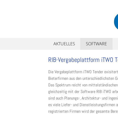
Skip
to
content
AKTUELLES
SOFTWARE
RIB-Vergabeplattform iTWO T
Die Vergabeplattform iTWO Tender exisitert
Bieterfirmen aus den unterschiedlichsten G
Das Spektrum reicht von mittelständischen
gleichzeitig mit der Software RIB iTWO arbe
sind auch Planungs-, Architektur- und Ingen
es viele Liefer- und Dienstleistungsfirmen a
registrierten Firmen wird der gesamte Ber