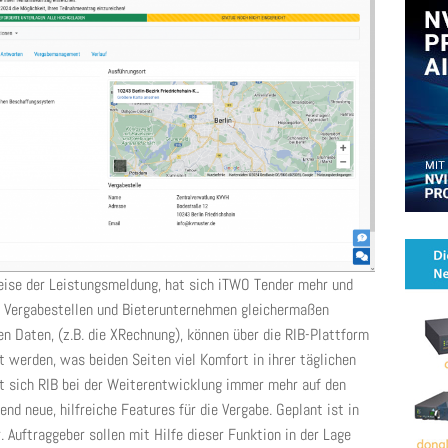
eise der Leistungsmeldung, hat sich iTWO Tender mehr und
 Vergabestellen und Bieterunternehmen gleichermaßen
n Daten, (z.B. die XRechnung), können über die RIB-Plattform
 werden, was beiden Seiten viel Komfort in ihrer täglichen
ert sich RIB bei der Weiterentwicklung immer mehr auf den
d neue, hilfreiche Features für die Vergabe. Geplant ist in
Auftraggeber sollen mit Hilfe dieser Funktion in der Lage