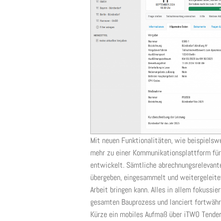
Mit neuen Funktionalitäten, wie beispielsw
mehr zu einer Kommunikationsplattform für
entwickelt. Sämtliche abrechnungsrelevante
übergeben, eingesammelt und weitergeleitet
Arbeit bringen kann. Alles in allem fokussi
gesamten Bauprozess und lanciert fortwähren
Kürze ein mobiles Aufmaß über iTWO Tender. 