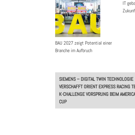
IT geb
Zukunf
BAU 2027 zeigt Potential einer
Branche im Aufbruch
Post
SIEMENS – DIGITAL TWIN TECHNOLOGIE
navigation
VERSCHAFFT ORIENT EXPRESS RACING T
K-CHALLENGE VORSPRUNG BEIM AMERICA
CUP