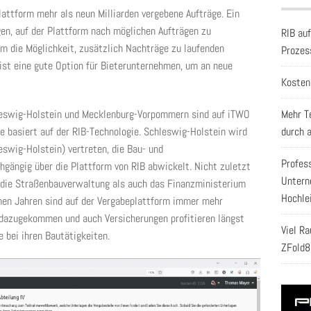
attform mehr als neun Milliarden vergebene Aufträge. Ein
gen, auf der Plattform nach möglichen Aufträgen zu
RIB au
rm die Möglichkeit, zusätzlich Nachträge zu laufenden
Prozes
ist eine gute Option für Bieterunternehmen, um an neue
Kosten
leswig-Holstein und Mecklenburg-Vorpommern sind auf iTWO
Mehr T
de basiert auf der RIB-Technologie. Schleswig-Holstein wird
durch 
wig-Holstein) vertreten, die Bau- und
Profes
hgängig über die Plattform von RIB abwickelt. Nicht zuletzt
Untern
die Straßenbauverwaltung als auch das Finanzministerium
Hochle
nen Jahren sind auf der Vergabeplattform immer mehr
dazugekommen und auch Versicherungen profitieren längst
Viel R
e bei ihren Bautätigkeiten.
ZFold8