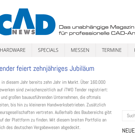
HARDWARE
SPECIALS
MESSEN
TERMINE
ender feiert zehnjähriges Jubiläum
 in diesem Jahr bereits zehn Jahr im Markt. Über 160.000
ewerken sind zwischenzeitlich auf iTWO Tender registriert:
 und großen bauausführenden Unternehmen, die oftmals
iten, bis hin zu kleineren Handwerksbetrieben. Zusätzlich
ieursgesellschaften vertreten. Außerhalb des Baubereichs gibt
Suchen
uf der Plattform zu finden. Mit diesem breiten Portfolio an
nach:
eich des deutschen Vergabewesen abgedeckt.
NEUE