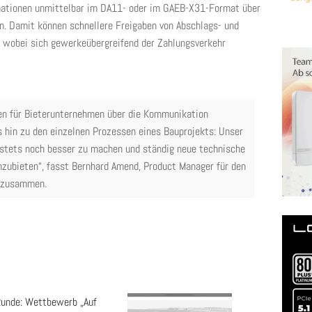
mationen unmittelbar im DA11- oder im GAEB-X31-Format über
n. Damit können schnellere Freigaben von Abschlags- und
 wobei sich gewerkeübergreifend der Zahlungsverkehr
en für Bieterunternehmen über die Kommunikation
 hin zu den einzelnen Prozessen eines Bauprojekts: Unser
r stets noch besser zu machen und ständig neue technische
anzubieten“, fasst Bernhard Amend, Product Manager für den
, zusammen.
unde: Wettbewerb „Auf