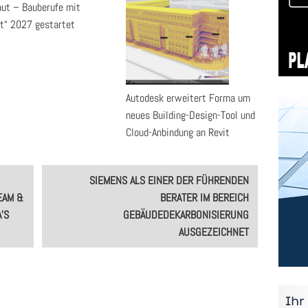
aut – Bauberufe mit
t“ 2027 gestartet
Autodesk erweitert Forma um
neues Building-Design-Tool und
Cloud-Anbindung an Revit
SIEMENS ALS EINER DER FÜHRENDEN
EAM &
BERATER IM BEREICH
’S
GEBÄUDEDEKARBONISIERUNG
AUSGEZEICHNET