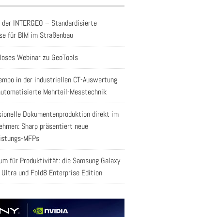
f der INTERGEO – Standardisierte
se für BIM im Straßenbau
loses Webinar zu GeoTools
empo in der industriellen CT-Auswertung
automatisierte Mehrteil-Messtechnik
sionelle Dokumentenproduktion direkt im
ehmen: Sharp präsentiert neue
istungs-MFPs
aum für Produktivität: die Samsung Galaxy
 Ultra und Fold8 Enterprise Edition