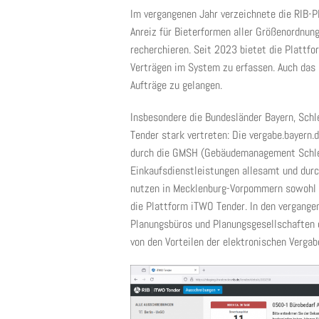
Im vergangenen Jahr verzeichnete die RIB-Pl
Anreiz für Bieterformen aller Größenordnun
recherchieren. Seit 2023 bietet die Plattfo
Verträgen im System zu erfassen. Auch das 
Aufträge zu gelangen.
Insbesondere die Bundesländer Bayern, Sch
Tender stark vertreten: Die vergabe.bayern.
durch die GMSH (Gebäudemanagement Schles
Einkaufsdienstleistungen allesamt und durc
nutzen in Mecklenburg-Vorpommern sowohl 
die Plattform iTWO Tender. In den vergange
Planungsbüros und Planungsgesellschaften 
von den Vorteilen der elektronischen Vergab