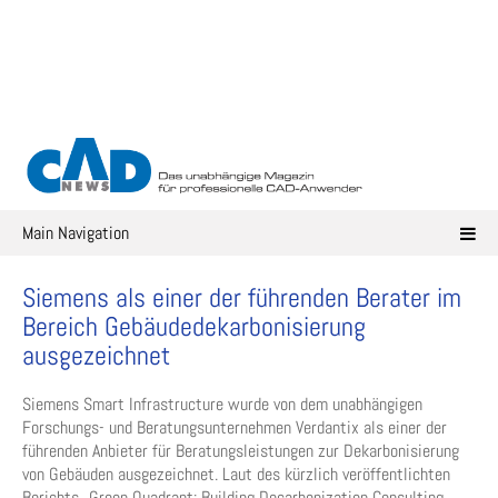
Skip
to
content
Main Navigation
Siemens als einer der führenden Berater im
Bereich Gebäudedekarbonisierung
ausgezeichnet
Siemens Smart Infrastructure wurde von dem unabhängigen
Forschungs- und Beratungsunternehmen Verdantix als einer der
führenden Anbieter für Beratungsleistungen zur Dekarbonisierung
von Gebäuden ausgezeichnet. Laut des kürzlich veröffentlichten
Berichts „Green Quadrant: Building Decarbonization Consulting