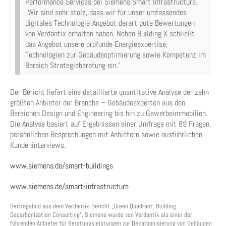
Performance Services bei Siemens Smart Infrastructure.
„Wir sind sehr stolz, dass wir für unser umfassendes
digitales Technologie-Angebot derart gute Bewertungen
von Verdantix erhalten haben. Neben Building X schließt
das Angebot unsere profunde Energieexpertise,
Technologien zur Gebäudeoptimierung sowie Kompetenz im
Bereich Strategieberatung ein.”
Der Bericht liefert eine detaillierte quantitative Analyse der zehn
größten Anbieter der Branche – Gebäudeexperten aus den
Bereichen Design und Engineering bis hin zu Gewerbeimmobilien.
Die Analyse basiert auf Ergebnissen einer Umfrage mit 89 Fragen,
persönlichen Besprechungen mit Anbietern sowie ausführlichen
Kundeninterviews.
www.siemens.de/smart-buildings
www.siemens.de/smart-infrastructure
Beitragsbild aus dem Verdantix-Bericht „Green Quadrant: Building
Decarbonization Consulting“. Siemens wurde von Verdantix als einer der
führenden Anbieter für Beratungsleistungen zur Dekarbonisierung von Gebäuden