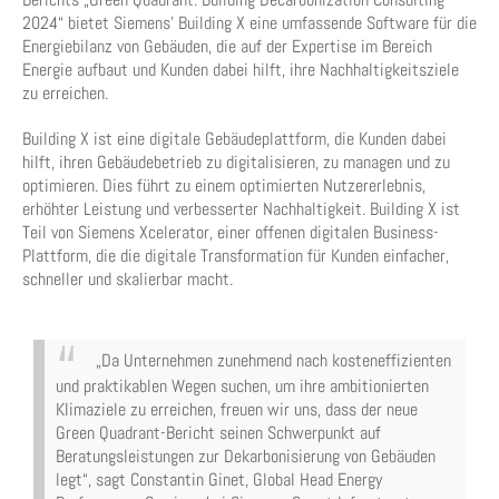
2024“ bietet Siemens’ Building X eine umfassende Software für die
Energiebilanz von Gebäuden, die auf der Expertise im Bereich
Energie aufbaut und Kunden dabei hilft, ihre Nachhaltigkeitsziele
zu erreichen.
Building X ist eine digitale Gebäudeplattform, die Kunden dabei
hilft, ihren Gebäudebetrieb zu digitalisieren, zu managen und zu
optimieren. Dies führt zu einem optimierten Nutzererlebnis,
erhöhter Leistung und verbesserter Nachhaltigkeit. Building X ist
Teil von Siemens Xcelerator, einer offenen digitalen Business-
Plattform, die die digitale Transformation für Kunden einfacher,
schneller und skalierbar macht.
„Da Unternehmen zunehmend nach kosteneffizienten
und praktikablen Wegen suchen, um ihre ambitionierten
Klimaziele zu erreichen, freuen wir uns, dass der neue
Green Quadrant-Bericht seinen Schwerpunkt auf
Beratungsleistungen zur Dekarbonisierung von Gebäuden
legt“, sagt Constantin Ginet, Global Head Energy