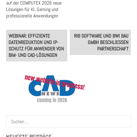
auf der COMPUTEX 2026 neue
Lösungen für KI, Gaming und
professionelle Anwendungen
Post
WEBINAR: EFFIZIENTE
RIB SOFTWARE UND BWI BAU
navigation
DATENREDUKTION UND IP-
GMBH BESCHLIESSEN P
SCHUTZ FÜR ANWENDER VON
ARTNERSCHAFT
BIM- UND CAD-LÖSUNGEN
Suchen
nach: