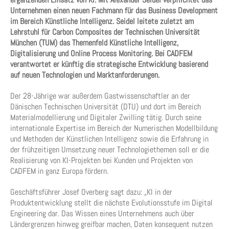
Unternehmen einen neuen Fachmann für das Business Development
im Bereich Künstliche Intelligenz. Seidel leitete zuletzt am
Lehrstuhl für Carbon Composites der Technischen Universität
München (TUM) das Themenfeld Künstliche Intelligenz,
Digitalisierung und Online Process Monitoring. Bei CADFEM
verantwortet er künftig die strategische Entwicklung basierend
auf neuen Technologien und Marktanforderungen.
Der 28-Jährige war außerdem Gastwissenschaftler an der
Dänischen Technischen Universität (DTU) und dort im Bereich
Materialmodellierung und Digitaler Zwilling tätig. Durch seine
internationale Expertise im Bereich der Numerischen Modellbildung
und Methoden der Künstlichen Intelligenz sowie die Erfahrung in
der frühzeitigen Umsetzung neuer Technologiethemen soll er die
Realisierung von KI-Projekten bei Kunden und Projekten von
CADFEM in ganz Europa fördern.
Geschäftsführer Josef Overberg sagt dazu: „KI in der
Produktentwicklung stellt die nächste Evolutionsstufe im Digital
Engineering dar. Das Wissen eines Unternehmens auch über
Ländergrenzen hinweg greifbar machen, Daten konsequent nutzen