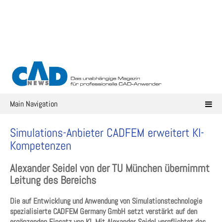
Skip
to
content
Main Navigation
Simulations-Anbieter CADFEM erweitert KI-
Kompetenzen
Alexander Seidel von der TU München übernimmt
Leitung des Bereichs
Die auf Entwicklung und Anwendung von Simulationstechnologie
spezialisierte CADFEM Germany GmbH setzt verstärkt auf den
ergänzenden Einsatz von KI. Mit Alexander Seidel verpflichtet das