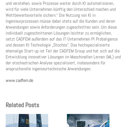
und verstehen, sowie Prozesse weiter durch KI automatisieren,
wird für viele Unternehmen künftig den Unterschied machen und
Wettbewerbsvorteile sichern.“ Die Nutzung von KI in
Ingenieurprozessen müsse dabei stets auf die Kunden und deren
Anwendungen sowie Anforderungen zugeschnitten sein. Um diese
individuell zugeschnittenen Lösungen leichter zu ermöglichen,
setzt CADFEM außerdem auf das IT-Unternehmen PI Probaligence
und dessen KI-Technologie „Stochos“. Das hochspezialisierte
ehemalige Start-up ist Teil der CADFEM Group und hat sich auf die
Entwicklung innovativer Lösungen im Maschinellen Lernen (ML) und
der stochastischen Analyse spezialisiert, insbesondere für
anspruchsvolle ingenieurtechnische Anwendungen.
www.cadfem.de
Related Posts