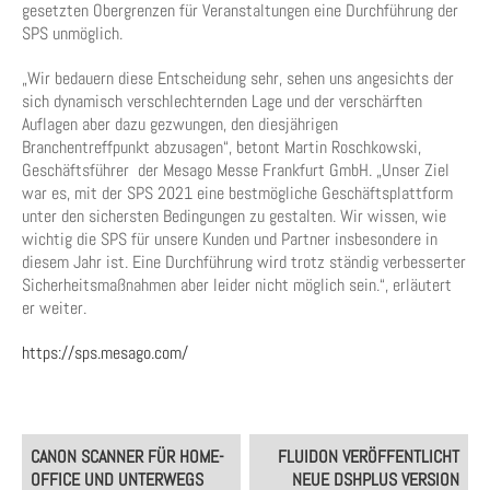
gesetzten Obergrenzen für Veranstaltungen eine Durchführung der
SPS unmöglich.
„Wir bedauern diese Entscheidung sehr, sehen uns angesichts der
sich dynamisch verschlechternden Lage und der verschärften
Auflagen aber dazu gezwungen, den diesjährigen
Branchentreffpunkt abzusagen“, betont Martin Roschkowski,
Geschäftsführer der Mesago Messe Frankfurt GmbH. „Unser Ziel
war es, mit der SPS 2021 eine bestmögliche Geschäftsplattform
unter den sichersten Bedingungen zu gestalten. Wir wissen, wie
wichtig die SPS für unsere Kunden und Partner insbesondere in
diesem Jahr ist. Eine Durchführung wird trotz ständig verbesserter
Sicherheitsmaßnahmen aber leider nicht möglich sein.“, erläutert
er weiter.
https://sps.mesago.com/
Post
CANON SCANNER FÜR HOME-
FLUIDON VERÖFFENTLICHT
navigation
OFFICE UND UNTERWEGS
NEUE DSHPLUS VERSION