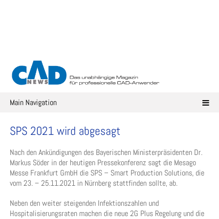
Skip
to
content
Main Navigation
SPS 2021 wird abgesagt
Nach den Ankündigungen des Bayerischen Ministerpräsidenten Dr.
Markus Söder in der heutigen Pressekonferenz sagt die Mesago
Messe Frankfurt GmbH die SPS – Smart Production Solutions, die
vom 23. – 25.11.2021 in Nürnberg stattfinden sollte, ab.
Neben den weiter steigenden Infektionszahlen und
Hospitalisierungsraten machen die neue 2G Plus Regelung und die