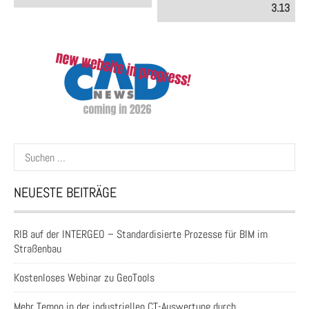
3.13
Suchen
nach:
NEUESTE BEITRÄGE
RIB auf der INTERGEO – Standardisierte Prozesse für BIM im
Straßenbau
Kostenloses Webinar zu GeoTools
Mehr Tempo in der industriellen CT-Auswertung durch