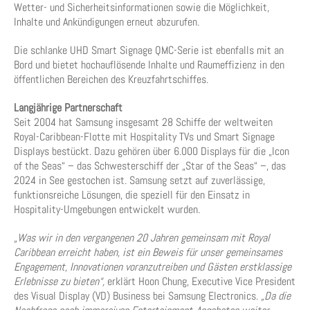
Wetter- und Sicherheitsinformationen sowie die Möglichkeit,
Inhalte und Ankündigungen erneut abzurufen.
Die schlanke UHD Smart Signage QMC-Serie ist ebenfalls mit an
Bord und bietet hochauflösende Inhalte und Raumeffizienz in den
öffentlichen Bereichen des Kreuzfahrtschiffes.
Langjährige Partnerschaft
Seit 2004 hat Samsung insgesamt 28 Schiffe der weltweiten
Royal-Caribbean-Flotte mit Hospitality TVs und Smart Signage
Displays bestückt. Dazu gehören über 6.000 Displays für die „Icon
of the Seas“ – das Schwesterschiff der „Star of the Seas“ –, das
2024 in See gestochen ist. Samsung setzt auf zuverlässige,
funktionsreiche Lösungen, die speziell für den Einsatz in
Hospitality-Umgebungen entwickelt wurden.
„Was wir in den vergangenen 20 Jahren gemeinsam mit Royal
Caribbean erreicht haben, ist ein Beweis für unser gemeinsames
Engagement, Innovationen voranzutreiben und Gästen erstklassige
Erlebnisse zu bieten“,
erklärt Hoon Chung, Executive Vice President
des Visual Display (VD) Business bei Samsung Electronics.
„Da die