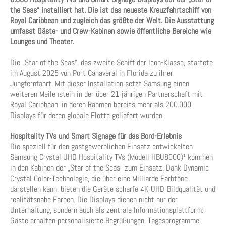
the Seas“ installiert hat. Die ist das neueste Kreuzfahrtschiff von
Royal Caribbean und zugleich das größte der Welt. Die Ausstattung
umfasst Gäste- und Crew-Kabinen sowie öffentliche Bereiche wie
Lounges und Theater.
Die „Star of the Seas“, das zweite Schiff der Icon-Klasse, startete
im August 2025 von Port Canaveral in Florida zu ihrer
Jungfernfahrt. Mit dieser Installation setzt Samsung einen
weiteren Meilenstein in der über 21-jährigen Partnerschaft mit
Royal Caribbean, in deren Rahmen bereits mehr als 200.000
Displays für deren globale Flotte geliefert wurden.
Hospitality TVs und Smart Signage für das Bord-Erlebnis
Die speziell für den gastgewerblichen Einsatz entwickelten
Samsung Crystal UHD Hospitality TVs (Modell HBU8000)¹ kommen
in den Kabinen der „Star of the Seas“ zum Einsatz. Dank Dynamic
Crystal Color-Technologie, die über eine Milliarde Farbtöne
darstellen kann, bieten die Geräte scharfe 4K-UHD-Bildqualität und
realitätsnahe Farben. Die Displays dienen nicht nur der
Unterhaltung, sondern auch als zentrale Informationsplattform:
Gäste erhalten personalisierte Begrüßungen, Tagesprogramme,