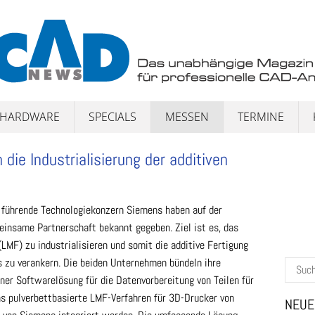
HARDWARE
SPECIALS
MESSEN
TERMINE
ie Industrialisierung der additiven
führende Technologiekonzern Siemens haben auf der
insame Partnerschaft bekannt gegeben. Ziel ist es, das
LMF) zu industrialisieren und somit die additive Fertigung
s zu verankern. Die beiden Unternehmen bündeln ihre
Suchen
er Softwarelösung für die Datenvorbereitung von Teilen für
nach:
as pulverbettbasierte LMF-Verfahren für 3D-Drucker von
NEUE