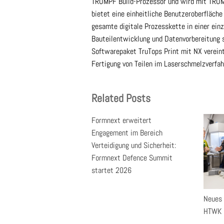
TRUMPF Build-Prozessor und wird mit TRUM
bietet eine einheitliche Benutzeroberfläche 
gesamte digitale Prozesskette in einer einz
Bauteilentwicklung und Datenvorbereitung 
Softwarepaket TruTops Print mit NX vereint 
Fertigung von Teilen im Laserschmelzverf
Related Posts
Formnext erweitert
Engagement im Bereich
Verteidigung und Sicherheit:
Formnext Defence Summit
startet 2026
Neues 
HTWK L