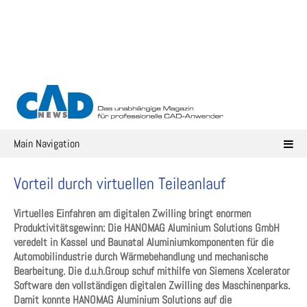
Skip
to
content
Main Navigation
Vorteil durch virtuellen Teileanlauf
Virtuelles Einfahren am digitalen Zwilling bringt enormen
Produktivitätsgewinn: Die HANOMAG Aluminium Solutions GmbH
veredelt in Kassel und Baunatal Aluminiumkomponenten für die
Automobilindustrie durch Wärmebehandlung und mechanische
Bearbeitung. Die d.u.h.Group schuf mithilfe von Siemens Xcelerator
Software den vollständigen digitalen Zwilling des Maschinenparks.
Damit konnte HANOMAG Aluminium Solutions auf die