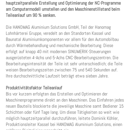
hauptzeitparallele Erstellung und Optimierung der NC-Programme
am Computermodell umstellen und den Maschinenstillstand beim
Teileanlauf um 90 % senken.
Die HANOMAG Aluminium Solutions GmbH, Teil der Hanomag
Lohnhärterei Gruppe, veredelt an den Standorten Kassel und
Baunatal Aluminiumkomponenten vor allem für den Automobilbau
durch Wärmebehandlung und mechanische Bearbeitung. Diese
erfolgt auf knapp 40 mit modernen SINUMERIK-Steuerungen
ausgerüsteten 4-Achs und 5-Achs CNC-Bearbeitungszentren. Die
Bearbeitungsintensität der Teile ist sehr unterschiedlich; die Teile
weisen Bearbeitungszeiten zwischen 75 und 540 Sekunden auf.
Ihre durchschnittliche Laufzeit beträgt etwa sieben Jahre.
Produktivitätsfaktor Teileanlauf
Bis vor kurzem erfolgten das Erstellen und Optimieren der
Maschinenprogramme direkt an den Maschinen. Das Einfahren jedes
neuen Bauteils blockierte die jeweilige Maschine samt Bediener 15
Schichten oder fünf Tage lang. Um diese Tätigkeiten so weit wie
möglich hauptzeitparallel durchzuführen, leitete Dominik Köhler,
Produktionsleiter Kassel bei HANOMAG Aluminium Solutions, einen