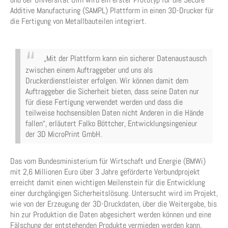
Additive Manufacturing (SAMPL) Plattform in einen 3D-Drucker für
die Fertigung von Metallbauteilen integriert.
„Mit der Plattform kann ein sicherer Datenaustausch
zwischen einem Auftraggeber und uns als
Druckerdienstleister erfolgen. Wir können damit dem
Auftraggeber die Sicherheit bieten, dass seine Daten nur
für diese Fertigung verwendet werden und dass die
teilweise hochsensiblen Daten nicht Anderen in die Hände
fallen“, erläutert Falko Böttcher, Entwicklungsingenieur
der 3D MicroPrint GmbH.
Das vom Bundesministerium für Wirtschaft und Energie (BMWi)
mit 2,6 Millionen Euro über 3 Jahre geförderte Verbundprojekt
erreicht damit einen wichtigen Meilenstein für die Entwicklung
einer durchgängigen Sicherheitslösung. Untersucht wird im Projekt,
wie von der Erzeugung der 3D-Druckdaten, über die Weitergabe, bis
hin zur Produktion die Daten abgesichert werden können und eine
Fälschung der entstehenden Produkte vermieden werden kann.