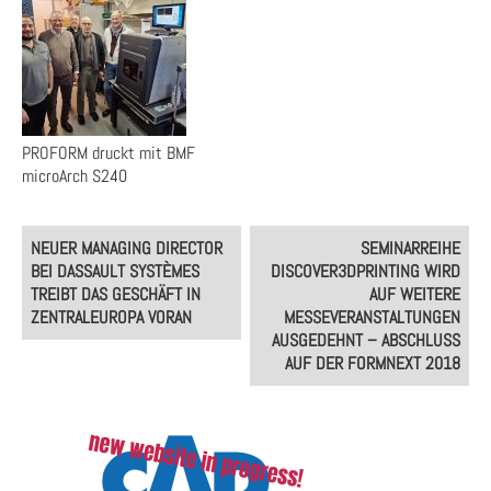
PROFORM druckt mit BMF
microArch S240
Post
NEUER MANAGING DIRECTOR
SEMINARREIHE
navigation
BEI DASSAULT SYSTÈMES
DISCOVER3DPRINTING WIRD
TREIBT DAS GESCHÄFT IN
AUF WEITERE
ZENTRALEUROPA VORAN
MESSEVERANSTALTUNGEN
AUSGEDEHNT – ABSCHLUSS
AUF DER FORMNEXT 2018