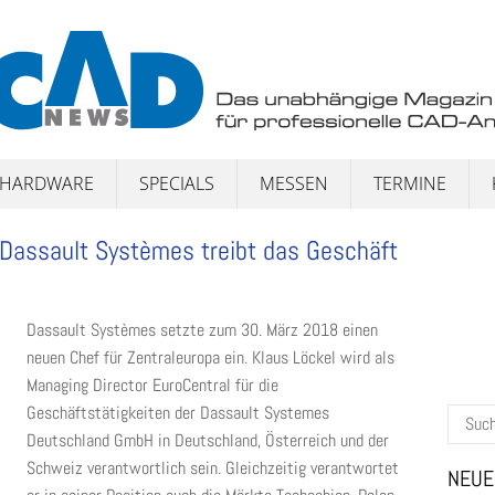
HARDWARE
SPECIALS
MESSEN
TERMINE
 Dassault Systèmes treibt das Geschäft
Dassault Systèmes setzte zum 30. März 2018 einen
neuen Chef für Zentraleuropa ein. Klaus Löckel wird als
Managing Director EuroCentral für die
Geschäftstätigkeiten der Dassault Systemes
Suchen
Deutschland GmbH in Deutschland, Österreich und der
nach:
Schweiz verantwortlich sein. Gleichzeitig verantwortet
NEUE