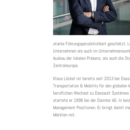
starke Führungspersönlichkeit geschätzt. L
Unternehmen als auch im Unternehmensumfe
Ausbau der lokalen Präsenz, als auch die S
Zentraleuropa.
Klaus Löckel ist bereits seit 2013 bei Das
Transportation & Mobility für den globalen 
beruflichen Wechsel zu Dassault Systèmes w
startete er 1996 bei der Daimler AG. In be
Management-Positionen. Er bringt damit meh
Märkten mit.