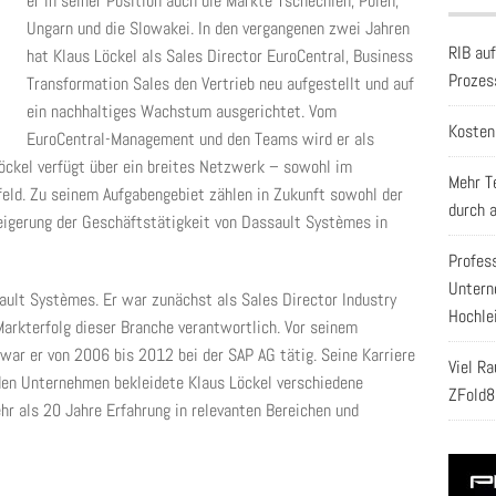
er in seiner Position auch die Märkte Tschechien, Polen,
Ungarn und die Slowakei. In den vergangenen zwei Jahren
RIB au
hat Klaus Löckel als Sales Director EuroCentral, Business
Prozes
Transformation Sales den Vertrieb neu aufgestellt und auf
ein nachhaltiges Wachstum ausgerichtet. Vom
Kosten
EuroCentral-Management und den Teams wird er als
öckel verfügt über ein breites Netzwerk – sowohl im
Mehr T
ld. Zu seinem Aufgabengebiet zählen in Zukunft sowohl der
durch 
teigerung der Geschäftstätigkeit von Dassault Systèmes in
Profes
Untern
sault Systèmes. Er war zunächst als Sales Director Industry
Hochle
Markterfolg dieser Branche verantwortlich. Vor seinem
ar er von 2006 bis 2012 bei der SAP AG tätig. Seine Karriere
Viel R
iden Unternehmen bekleidete Klaus Löckel verschiedene
ZFold8
r als 20 Jahre Erfahrung in relevanten Bereichen und