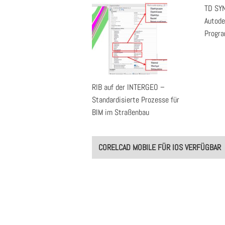
TD SYN
Autode
Progr
RIB auf der INTERGEO –
Standardisierte Prozesse für
BIM im Straßenbau
Post
CORELCAD MOBILE FÜR IOS VERFÜGBAR
navigation