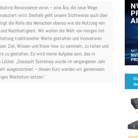
dustrie Renaissance voran – eine Ära, die neue Wege
produziert wird. Deshalb geht unsere Sichtweise auch über
htigt die Rolle des Menschen ebenso wie die Nutzung von
und Nachhaltigkeit. Wir wollen die Welt von morgen mit
haltung traditioneller Werte gestalten und Innovatoren
unser Ziel, Wissen und Know-how zu sammeln, zu teilen und
ie zu gestalten. Es wird meine Aufgabe sein, das in
s Löckel. „Dassault Systèmes wurde im vergangenen Jahr
elt ausgezeichnet – diesen Kurs werden wir gemeinsam
ltiges Wachstum setzen.“