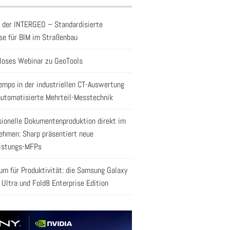
f der INTERGEO – Standardisierte
se für BIM im Straßenbau
loses Webinar zu GeoTools
empo in der industriellen CT-Auswertung
automatisierte Mehrteil-Messtechnik
sionelle Dokumentenproduktion direkt im
ehmen: Sharp präsentiert neue
istungs-MFPs
aum für Produktivität: die Samsung Galaxy
 Ultra und Fold8 Enterprise Edition