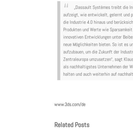
„Dassault Systèmes treibt die In
aufzeigt, wie entwickelt, gelernt und 
die Industrie 4.0 hinaus und berücksic
Produkten und Werte wie Sparsamkeit 
innovativen Entwicklungen unter Beibe
neue Möglichkeiten bieten. So ist es 
aufzubauen, um die Zukunft der Industr
Zentraleuropa umzusetzen“, sagt Klau
als nachhaltigstes Unternehmen der W
halten und auch weiterhin auf nachha
www.3ds.com/de
Related Posts