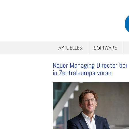
Skip
to
content
AKTUELLES
SOFTWARE
Neuer Managing Director bei
in Zentraleuropa voran