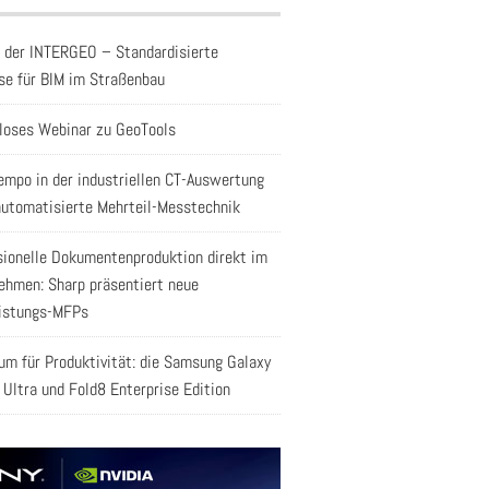
f der INTERGEO – Standardisierte
se für BIM im Straßenbau
loses Webinar zu GeoTools
empo in der industriellen CT-Auswertung
automatisierte Mehrteil-Messtechnik
sionelle Dokumentenproduktion direkt im
ehmen: Sharp präsentiert neue
istungs-MFPs
aum für Produktivität: die Samsung Galaxy
 Ultra und Fold8 Enterprise Edition