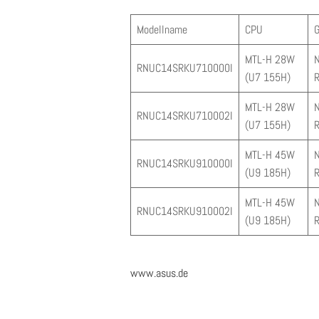
Modellname
CPU
G
MTL-H 28W
N
RNUC14SRKU710000I
(U7 155H)
MTL-H 28W
N
RNUC14SRKU710002I
(U7 155H)
MTL-H 45W
N
RNUC14SRKU910000I
(U9 185H)
MTL-H 45W
N
RNUC14SRKU910002I
(U9 185H)
www.asus.de