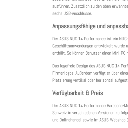
ausführen. Zusätzlich zu den oben erwähnt
sechs USB-Anschlüsse.
Anpassungsfähige und anpassba
Der ASUS NUC 14 Performance ist ein NUC-Ki
Geschäftsanwendungen entwickelt wurde un
enthält. So können Benutzer einen Mini-PC 
Das logofreie Design des ASUS NUC 14 Perf
Firmenlogos. Außerdem verfügt er über einen
Platzierung vertikal oder horizontal aufges
Verfügbarkeit & Preis
Der ASUS NUC 14 Performance Barebone-Mini
Schweiz in verschiedenen Versionen zu folg
und Onlinehandel sowie im ASUS-Webshop (