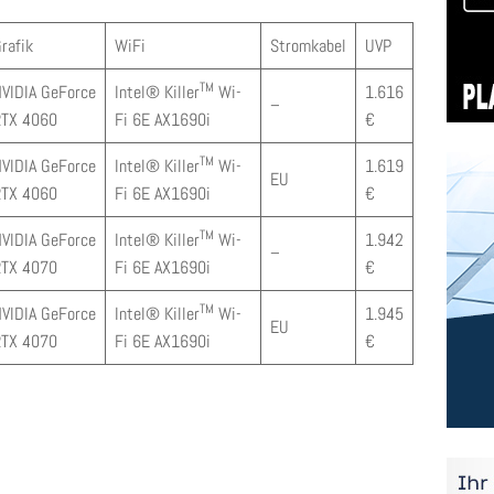
rafik
WiFi
Stromkabel
UVP
TM
VIDIA GeForce
Intel® Killer
Wi-
1.616
–
RTX 4060
Fi 6E AX1690i
€
TM
VIDIA GeForce
Intel® Killer
Wi-
1.619
EU
RTX 4060
Fi 6E AX1690i
€
TM
VIDIA GeForce
Intel® Killer
Wi-
1.942
–
RTX 4070
Fi 6E AX1690i
€
TM
VIDIA GeForce
Intel® Killer
Wi-
1.945
EU
RTX 4070
Fi 6E AX1690i
€