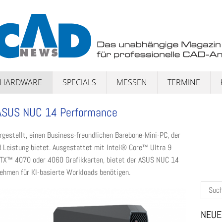
HARDWARE
SPECIALS
MESSEN
TERMINE
 ASUS NUC 14 Performance
estellt, einen Business-freundlichen Barebone-Mini-PC, der
 Leistung bietet. Ausgestattet mit Intel® Core™ Ultra 9
TX™ 4070 oder 4060 Grafikkarten, bietet der ASUS NUC 14
ehmen für KI-basierte Workloads benötigen.
Suchen
nach:
NEUE