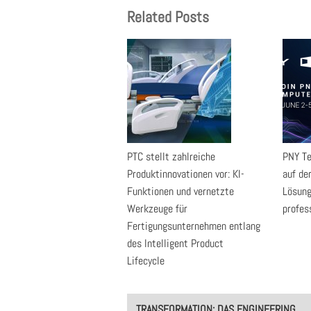
Related Posts
PTC stellt zahlreiche
PNY Te
Produktinnovationen vor: KI-
auf d
Funktionen und vernetzte
Lösung
Werkzeuge für
profes
Fertigungsunternehmen entlang
des Intelligent Product
Lifecycle
Post
TRANSFORMATION: DAS ENGINEERING