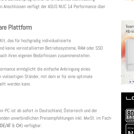
en Anschlüssen verfügt der ASUS NUC 14 Performance über
re Plattform
t, das für hochgradig individualisierte
d keine vorinstallierten Betriebssysteme, RAM oder SSD
nach ihren eigenen Bedürfnissen zusammenstellen.
ormance ermöglicht die einfache Anbringung eines
 vielseitigen Ständer, mit dem er für eine optimale
tellt werden kann.
-PC ist ab sofort in Deutschland, Österreich und der
enden unverbindlichen Preisempfehlungen inkl. MwSt. im Fach-
DE/AT
&
CH
) verfügbar: