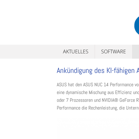
Skip
to
content
AKTUELLES
SOFTWARE
Ankündigung des KI-fähigen
ASUS hat den ASUS NUC 14 Performance vorg
eine dynamische Mischung aus Effizienz und
oder 7 Prozessoren und NVIDIA® GeForce R
Performance die Rechenleistung, die Untern