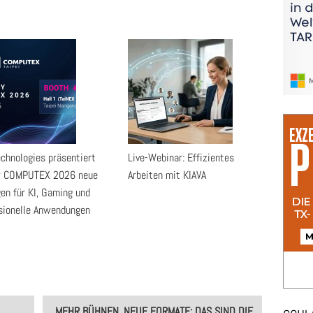
chnologies präsentiert
Live-Webinar: Effizientes
er COMPUTEX 2026 neue
Arbeiten mit KIAVA
en für KI, Gaming und
sionelle Anwendungen
MEHR BÜHNEN, NEUE FORMATE: DAS SIND DIE