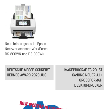
Neue leistungsstarke Epson
Netzwerkscanner WorkForce
DS-800WN und DS-900WN
Post
DEUTSCHE MESSE SCHREIBT
IMAGEPROGRAF TC-20 IST
navigation
HERMES AWARD 2023 AUS
CANONS NEUER A1+
GROSSFORMAT-D
ESKTOPDRUCKER