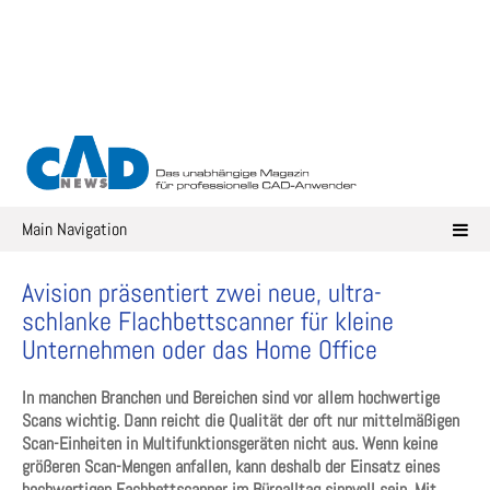
Skip
to
content
Main Navigation
Avision präsentiert zwei neue, ultra-
schlanke Flachbettscanner für kleine
Unternehmen oder das Home Office
In manchen Branchen und Bereichen sind vor allem hochwertige
Scans wichtig. Dann reicht die Qualität der oft nur mittelmäßigen
Scan-Einheiten in Multifunktionsgeräten nicht aus. Wenn keine
größeren Scan-Mengen anfallen, kann deshalb der Einsatz eines
hochwertigen Fachbettscanner im Büroalltag sinnvoll sein. Mit