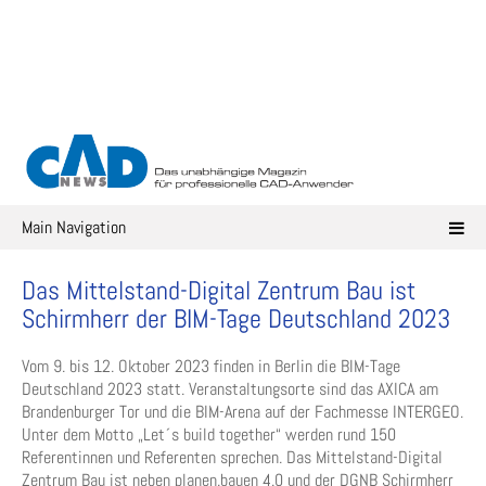
Skip
to
content
Main Navigation
Das Mittelstand-Digital Zentrum Bau ist
Schirmherr der BIM-Tage Deutschland 2023
Vom 9. bis 12. Oktober 2023 finden in Berlin die BIM-Tage
Deutschland 2023 statt. Veranstaltungsorte sind das AXICA am
Brandenburger Tor und die BIM-Arena auf der Fachmesse INTERGEO.
Unter dem Motto „Let´s build together“ werden rund 150
Referentinnen und Referenten sprechen. Das Mittelstand-Digital
Zentrum Bau ist neben planen.bauen 4.0 und der DGNB Schirmherr