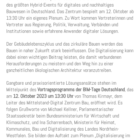
des größten Hybrid-Events für digitales und nachhaltiges
Bauwesen in Deutschland. Das Zentrum bespielt am 12. Oktober ab
13:30 Uhr ein eigenes Plenum. Zu Wort kommen Vertreterinnen und
Vertreter aus Regierung, Politik, Verwaltung, Verbänden und
Institutionen sowie erfahrene Anwender digitaler Lösungen.
Der Gebäudelebenszyklus und das zirkuläre Bauen werden das
Bauen in naher Zukunft stark beeinflussen. Die Digitalisierung kann
dabei einen wichtigen Beitrag leisten, die damit verbundenen
Herausforderungen zu meistern und den Weg hin zu einer
ganzheitlichen ökologischen Architektur voranzutreiben.
Gangbare und praxisorientierte Lösungsansätze stehen im
Mittelpunkt des
Vortragsprogramms der BIM-Tage Deutschland
, das
am
12. Oktober 2023 um 13:30 Uhr
von Thomas Kirmayr, dem
Leiter des Mittelstand-Digital Zentrum Bau, eröffnet wird. Es
folgen Grußworte von Michael Kellner, Parlamentarischer
Staatssekretär beim Bundesministerium für Wirtschaft und
Klimaschutz, und Ina Scharrenbach, Ministerin für Heimat,
Kommunales, Bau und Digitalisierung des Landes Nordrhein-
Westfalen. Sie bilden den Auftakt zum Plenum „Digitalisierung im