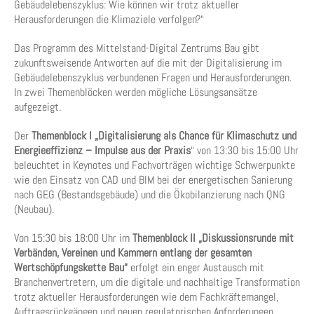
Gebäudelebenszyklus: Wie können wir trotz aktueller
Herausforderungen die Klimaziele verfolgen?“
Das Programm des Mittelstand-Digital Zentrums Bau gibt
zukunftsweisende Antworten auf die mit der Digitalisierung im
Gebäudelebenszyklus verbundenen Fragen und Herausforderungen.
In zwei Themenblöcken werden mögliche Lösungsansätze
aufgezeigt.
Der
Themenblock I „Digitalisierung als Chance für Klimaschutz und
Energieeffizienz – Impulse aus der Praxis
“ von 13:30 bis 15:00 Uhr
beleuchtet in Keynotes und Fachvorträgen wichtige Schwerpunkte
wie den Einsatz von CAD und BIM bei der energetischen Sanierung
nach GEG (Bestandsgebäude) und die Ökobilanzierung nach QNG
(Neubau).
Von 15:30 bis 18:00 Uhr im
Themenblock II „Diskussionsrunde mit
Verbänden, Vereinen und Kammern entlang der gesamten
Wertschöpfungskette Bau“
erfolgt ein enger Austausch mit
Branchenvertretern, um die digitale und nachhaltige Transformation
trotz aktueller Herausforderungen wie dem Fachkräftemangel,
Auftragsrückgängen und neuen regulatorischen Anforderungen