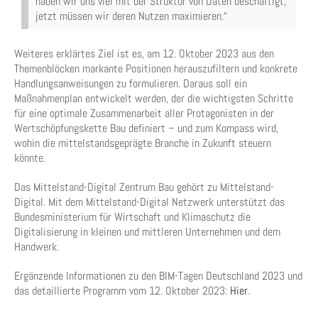
haben wir uns viel mit der Struktur von Daten beschäftigt,
jetzt müssen wir deren Nutzen maximieren.“
Weiteres erklärtes Ziel ist es, am 12. Oktober 2023 aus den
Themenblöcken markante Positionen herauszufiltern und konkrete
Handlungsanweisungen zu formulieren. Daraus soll ein
Maßnahmenplan entwickelt werden, der die wichtigsten Schritte
für eine optimale Zusammenarbeit aller Protagonisten in der
Wertschöpfungskette Bau definiert – und zum Kompass wird,
wohin die mittelstandsgeprägte Branche in Zukunft steuern
könnte.
Das Mittelstand-Digital Zentrum Bau gehört zu Mittelstand-
Digital. Mit dem Mittelstand-Digital Netzwerk unterstützt das
Bundesministerium für Wirtschaft und Klimaschutz die
Digitalisierung in kleinen und mittleren Unternehmen und dem
Handwerk.
Ergänzende Informationen zu den BIM-Tagen Deutschland 2023 und
das detaillierte Programm vom 12. Oktober 2023:
Hier
.