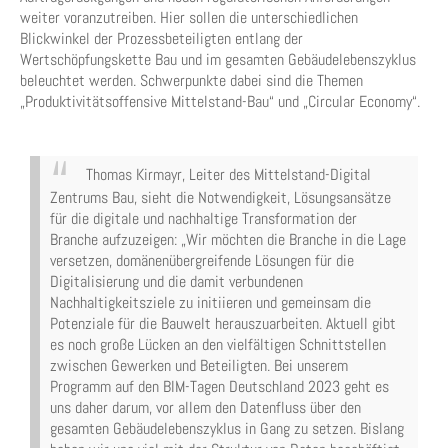
weiter voranzutreiben. Hier sollen die unterschiedlichen
Blickwinkel der Prozessbeteiligten entlang der
Wertschöpfungskette Bau und im gesamten Gebäudelebenszyklus
beleuchtet werden. Schwerpunkte dabei sind die Themen
„Produktivitätsoffensive Mittelstand-Bau“ und „Circular Economy“.
Thomas Kirmayr, Leiter des Mittelstand-Digital
Zentrums Bau, sieht die Notwendigkeit, Lösungsansätze
für die digitale und nachhaltige Transformation der
Branche aufzuzeigen: „Wir möchten die Branche in die Lage
versetzen, domänenübergreifende Lösungen für die
Digitalisierung und die damit verbundenen
Nachhaltigkeitsziele zu initiieren und gemeinsam die
Potenziale für die Bauwelt herauszuarbeiten. Aktuell gibt
es noch große Lücken an den vielfältigen Schnittstellen
zwischen Gewerken und Beteiligten. Bei unserem
Programm auf den BIM-Tagen Deutschland 2023 geht es
uns daher darum, vor allem den Datenfluss über den
gesamten Gebäudelebenszyklus in Gang zu setzen. Bislang