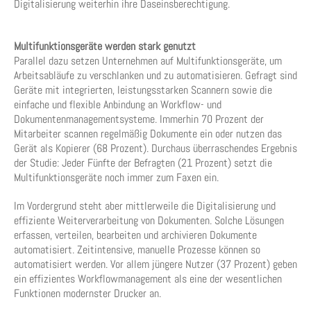
Digitalisierung weiterhin ihre Daseinsberechtigung.
Multifunktionsgeräte werden stark genutzt
Parallel dazu setzen Unternehmen auf Multifunktionsgeräte, um
Arbeitsabläufe zu verschlanken und zu automatisieren. Gefragt sind
Geräte mit integrierten, leistungsstarken Scannern sowie die
einfache und flexible Anbindung an Workflow- und
Dokumentenmanagementsysteme. Immerhin 70 Prozent der
Mitarbeiter scannen regelmäßig Dokumente ein oder nutzen das
Gerät als Kopierer (68 Prozent). Durchaus überraschendes Ergebnis
der Studie: Jeder Fünfte der Befragten (21 Prozent) setzt die
Multifunktionsgeräte noch immer zum Faxen ein.
Im Vordergrund steht aber mittlerweile die Digitalisierung und
effiziente Weiterverarbeitung von Dokumenten. Solche Lösungen
erfassen, verteilen, bearbeiten und archivieren Dokumente
automatisiert. Zeitintensive, manuelle Prozesse können so
automatisiert werden. Vor allem jüngere Nutzer (37 Prozent) geben
ein effizientes Workflowmanagement als eine der wesentlichen
Funktionen modernster Drucker an.