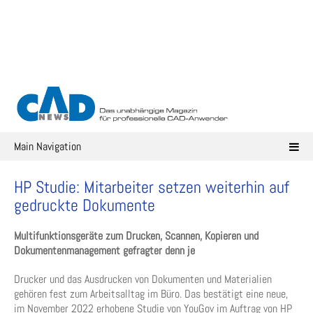
Skip
to
content
Main Navigation
HP Studie: Mitarbeiter setzen weiterhin auf
gedruckte Dokumente
Multifunktionsgeräte zum Drucken, Scannen, Kopieren und
Dokumentenmanagement gefragter denn je
Drucker und das Ausdrucken von Dokumenten und Materialien
gehören fest zum Arbeitsalltag im Büro. Das bestätigt eine neue,
im November 2022 erhobene Studie von YouGov im Auftrag von HP