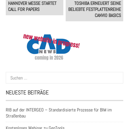
Post
HANNOVER MESSE STARTET
TOSHIBA ERNEUERT SEINE
navigation
CALL FOR PAPERS
BELIEBTE FESTPLATTENREIHE
CANVIO BASICS
Suchen
nach:
NEUESTE BEITRÄGE
RIB auf der INTERGEO – Standardisierte Prozesse für BIM im
Straßenbau
Kostenloses Webinar zu GeoTools