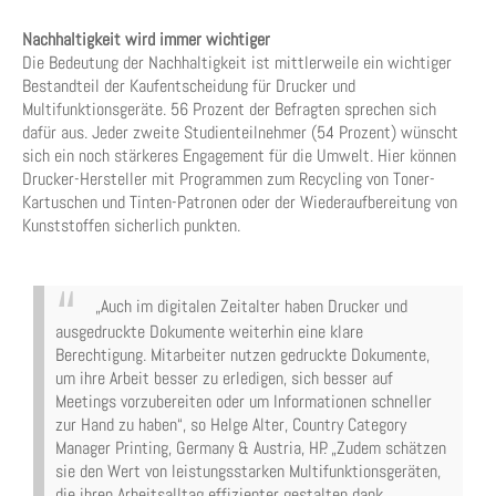
Nachhaltigkeit wird immer wichtiger
Die Bedeutung der Nachhaltigkeit ist mittlerweile ein wichtiger
Bestandteil der Kaufentscheidung für Drucker und
Multifunktionsgeräte. 56 Prozent der Befragten sprechen sich
dafür aus. Jeder zweite Studienteilnehmer (54 Prozent) wünscht
sich ein noch stärkeres Engagement für die Umwelt. Hier können
Drucker-Hersteller mit Programmen zum Recycling von Toner-
Kartuschen und Tinten-Patronen oder der Wiederaufbereitung von
Kunststoffen sicherlich punkten.
„Auch im digitalen Zeitalter haben Drucker und
ausgedruckte Dokumente weiterhin eine klare
Berechtigung. Mitarbeiter nutzen gedruckte Dokumente,
um ihre Arbeit besser zu erledigen, sich besser auf
Meetings vorzubereiten oder um Informationen schneller
zur Hand zu haben“, so Helge Alter, Country Category
Manager Printing, Germany & Austria, HP. „Zudem schätzen
sie den Wert von leistungsstarken Multifunktionsgeräten,
die ihren Arbeitsalltag effizienter gestalten dank