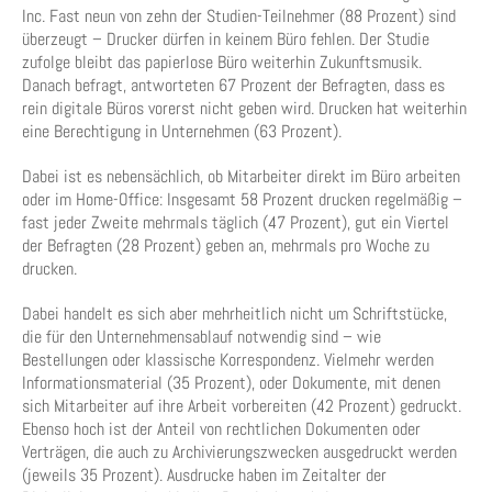
Inc. Fast neun von zehn der Studien-Teilnehmer (88 Prozent) sind
überzeugt – Drucker dürfen in keinem Büro fehlen. Der Studie
zufolge bleibt das papierlose Büro weiterhin Zukunftsmusik.
Danach befragt, antworteten 67 Prozent der Befragten, dass es
rein digitale Büros vorerst nicht geben wird. Drucken hat weiterhin
eine Berechtigung in Unternehmen (63 Prozent).
Dabei ist es nebensächlich, ob Mitarbeiter direkt im Büro arbeiten
oder im Home-Office: Insgesamt 58 Prozent drucken regelmäßig –
fast jeder Zweite mehrmals täglich (47 Prozent), gut ein Viertel
der Befragten (28 Prozent) geben an, mehrmals pro Woche zu
drucken.
Dabei handelt es sich aber mehrheitlich nicht um Schriftstücke,
die für den Unternehmensablauf notwendig sind – wie
Bestellungen oder klassische Korrespondenz. Vielmehr werden
Informationsmaterial (35 Prozent), oder Dokumente, mit denen
sich Mitarbeiter auf ihre Arbeit vorbereiten (42 Prozent) gedruckt.
Ebenso hoch ist der Anteil von rechtlichen Dokumenten oder
Verträgen, die auch zu Archivierungszwecken ausgedruckt werden
(jeweils 35 Prozent). Ausdrucke haben im Zeitalter der