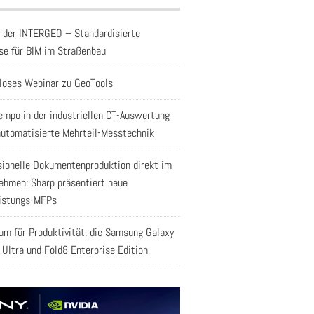
f der INTERGEO – Standardisierte
se für BIM im Straßenbau
loses Webinar zu GeoTools
empo in der industriellen CT-Auswertung
automatisierte Mehrteil-Messtechnik
sionelle Dokumentenproduktion direkt im
ehmen: Sharp präsentiert neue
istungs-MFPs
aum für Produktivität: die Samsung Galaxy
 Ultra und Fold8 Enterprise Edition