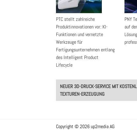
PTC stellt zahlreiche
PNY Te
Produktinnovationen vor: KI-
auf d
Funktionen und vernetzte
Lösung
Werkzeuge für
profes
Fertigungsunternehmen entlang
des Intelligent Product
Lifecycle
Post
NEUER 3D-DRUCK-SERVICE MIT KOSTEN
navigation
TEXTUREN-ERZEUGUNG
Copyright © 2026 up2media AG