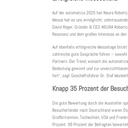
Auf der automatica 2025 hat Neura Robotics
Messe hat es uns ermöglicht, zehntausende
David Reger, Gründer & CEO NEURA Robotics.
Resonanz und dem großen Interesse an den 
Auf ebenfalls erfolgreiche Messetage blick
zahlreiche gute Gespräche führen – sowohl 
Partnern. Der Trend, wonach die automatica
Bedeutung gewinnt und zur unverzichtbaren
fort“, sagt Geschäftsführer Dr. Olaf Munkelt
Knapp 35 Prozent der Besuc
Die gute Bewertung durch die Aussteller sp
Besucherländer nach Deutschland waren Öste
Großbritannien, Tschechien, USA und Frankre
Prozent. 99 Prozent der Befragten bewertet