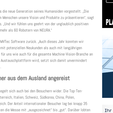
 die neue Generation seines Humanoiden vorgestellt. „Die
n Menschen unsere Vision und Produkte zu präsentieren“, sagt
 „Und wir fühlen uns geehrt von der unglaublich positiven
mehr als 60 Robotern von NEURA.“
t MVTec Software zurück. „Auch dieses Jahr konnten wir
mit potenziellen Neukunden als auch mit langjährigen
 für uns wie auch für die gesamte Machine-Vision-Branche an
 Austauschplattform wird, setzt sich damit unvermindert
.
her aus dem Ausland angereist
iegelt sich auch bei den Besuchern wider. Die Top-Ten-
rreich, Italien, Schweiz, Südkorea, China, Polen,
ich. Der Anteil internationaler Besucher lag bei knapp 35
en die Messe mit „ausgezeichnet“ bis „gut“. Darüber lobten