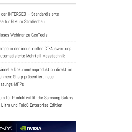
f der INTERGEO – Standardisierte
se für BIM im Straßenbau
loses Webinar zu GeoTools
empo in der industriellen CT-Auswertung
automatisierte Mehrteil-Messtechnik
sionelle Dokumentenproduktion direkt im
ehmen: Sharp präsentiert neue
istungs-MFPs
aum für Produktivität: die Samsung Galaxy
 Ultra und Fold8 Enterprise Edition