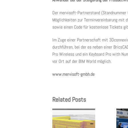
Der mervisoft-Partnerstand (Standnummer 59
Möglichkeiten zur Terminvereinbarung mit d
sowie einen Code für kostenlose Tickets gib
Im Zuge einer Partnerschaft mit 3Dconnexio
durchführen, bei der es neben einer BricsC
Pro Wireless und ein Keyboard Pro with Nu
vor Ort auf der BIM World möglich.
www.mervisoft-gmbh.de
Related Posts