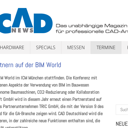
HARDWARE
SPECIALS
MESSEN
TERMINE
nern auf der BIM World
IM World im ICM München stattfinden. Die Konferenz mit
edenen Aspekte der Verwendung von BIM im Bauwesen
onome Baumaschinen, CO2-Reduzierung oder Kollaboration
ft GmbH wird in diesem Jahr erneut einen Partnerstand auf
das Partnerunternehmen TRIC GmbH, die mit der Version 9 des
Suchen
 für die GA-Branche zeigen wird. CAD Deutschland wird die
nach:
ren, in der zahlreiche neue Funktionen enthalten sind, die
NEUE
tät unterstützen.