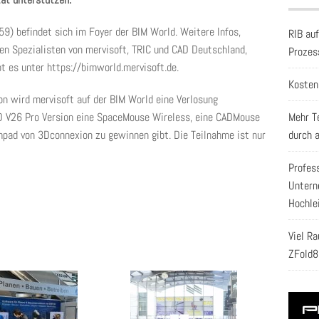
) befindet sich im Foyer der BIM World. Weitere Infos,
RIB au
en Spezialisten von mervisoft, TRIC und CAD Deutschland,
Prozes
t es unter https://bimworld.mervisoft.de.
Kosten
n wird mervisoft auf der BIM World eine Verlosung
AD V26 Pro Version eine SpaceMouse Wireless, eine CADMouse
Mehr T
mpad von 3Dconnexion zu gewinnen gibt. Die Teilnahme ist nur
durch 
Profes
Untern
Hochle
Viel R
ZFold8