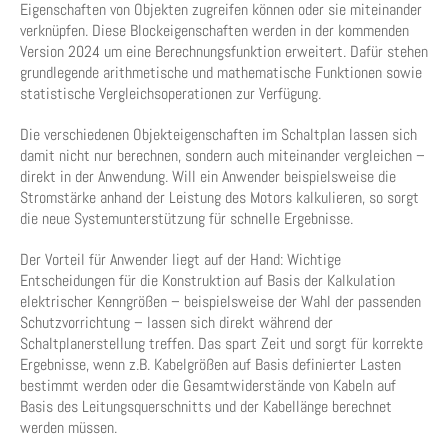
Eigenschaften von Objekten zugreifen können oder sie miteinander
verknüpfen. Diese Blockeigenschaften werden in der kommenden
Version 2024 um eine Berechnungsfunktion erweitert. Dafür stehen
grundlegende arithmetische und mathematische Funktionen sowie
statistische Vergleichsoperationen zur Verfügung.
Die verschiedenen Objekteigenschaften im Schaltplan lassen sich
damit nicht nur berechnen, sondern auch miteinander vergleichen –
direkt in der Anwendung. Will ein Anwender beispielsweise die
Stromstärke anhand der Leistung des Motors kalkulieren, so sorgt
die neue Systemunterstützung für schnelle Ergebnisse.
Der Vorteil für Anwender liegt auf der Hand: Wichtige
Entscheidungen für die Konstruktion auf Basis der Kalkulation
elektrischer Kenngrößen – beispielsweise der Wahl der passenden
Schutzvorrichtung – lassen sich direkt während der
Schaltplanerstellung treffen. Das spart Zeit und sorgt für korrekte
Ergebnisse, wenn z.B. Kabelgrößen auf Basis definierter Lasten
bestimmt werden oder die Gesamtwiderstände von Kabeln auf
Basis des Leitungsquerschnitts und der Kabellänge berechnet
werden müssen.