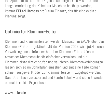
ins Spiel, die für korrekte Ergebnisse sorgen. Und – sollte eine
Längenermittlung der Kabel zur Maschine benötigt werden,
kommt
EPLAN Harness proD
zum Einsatz, das für eine exakte
Planung sorgt.
Optimierter Klemmen-Editor
Klemmen und Klemmenleisten werden klassisch in EPLAN über den
Klemmen-Editor projektiert. Mit der Version 2024 wird jetzt deren
Verwaltung noch einfacher: Mit dem Klemmen-Editor können
Anwender Klemmenzubehör einfacher verwalten und die
Klemmenleiste direkt prüfen und validieren. Klemmenverbindungen
lassen sich so im Schaltplan einsehen und einzelne Teile können
schnell ausgewählt oder zur Klemmenleiste hinzugefügt werden.
Das ist einfach, zeitsparend und komfortabel – und sichert wieder
einmal korrekte Ergebnisse.
www.eplan.de