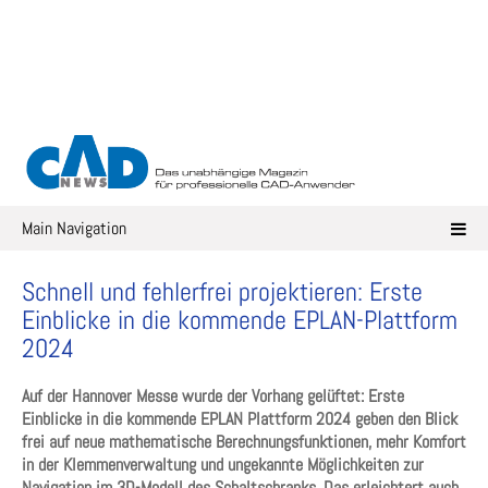
Skip
to
content
Main Navigation
Schnell und fehlerfrei projektieren: Erste
Einblicke in die kommende EPLAN-Plattform
2024
Auf der Hannover Messe wurde der Vorhang gelüftet: Erste
Einblicke in die kommende EPLAN Plattform 2024 geben den Blick
frei auf neue mathematische Berechnungsfunktionen, mehr Komfort
in der Klemmenverwaltung und ungekannte Möglichkeiten zur
Navigation im 3D-Modell des Schaltschranks. Das erleichtert auch