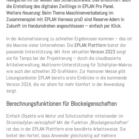
die Erstellung des digitalen Zwillings in EPLAN Pro Panel.
Weitere Neuerung: Beim Thema Maschinenverkabelung im
Zusammenspiel mit EPLAN Harness proD sind Reserve-Adern in
Zukunft im Handumdrehen angeschlossen – einfach per Klick.
In der Automatisierung zu schnellen Ergebnissen kommen – das ist
die Maxime vieler Unternehmen. Die
EPLAN Plattform
bietet die
passende Unterstützung. Mit ihrer aktuellen
Version 2023
sorgt
sie für Tempo bei der Projektierung – durch die cloudbasierte
Artikelverwaltung, Multinorm-Unterstützung für Schaltplan-Makros
wie auch den schnellen 3D-Grafikkern. Zur Hannover Messe gibt
Lösungsanbieter EPLAN bereits erste Einblicke in die kommende
Version 2024, die vor allem für mehr Komfort in der Anwendung
sorgt.
Berechnungsfunktionen für Blockeigenschaften
Einfach Objekte wie Motor und Schutzschalter miteinander im
Stromlaufplan verknüpfen? Mit der Funktion „Blockeigenschaften“
ist das in der EPLAN Plattform eine bewährte Arbeitsweise. Sie
bietet den Vorteil, dass Anwender gleichzeitig auf mehrere