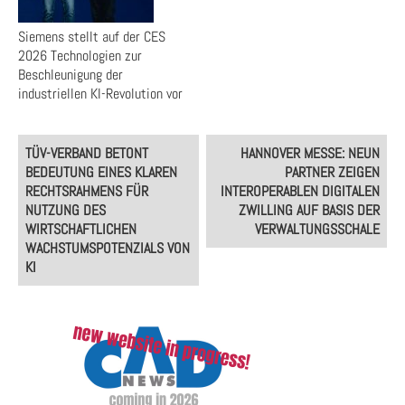
Siemens stellt auf der CES
2026 Technologien zur
Beschleunigung der
industriellen KI-Revolution vor
Post
TÜV-VERBAND BETONT
HANNOVER MESSE: NEUN
navigation
BEDEUTUNG EINES KLAREN
PARTNER ZEIGEN
RECHTSRAHMENS FÜR
INTEROPERABLEN DIGITALEN
NUTZUNG DES
ZWILLING AUF BASIS DER
WIRTSCHAFTLICHEN
VERWALTUNGSSCHALE
WACHSTUMSPOTENZIALS VON
KI