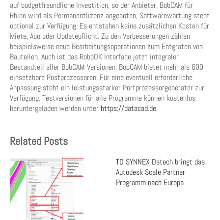
auf budgetfreundliche Investition, so der Anbieter. BobCAM für
Rhino wird als Permanentlizenz angeboten, Softwarewartung steht
optional zur Verfügung. Es entstehen keine zusätzlichen Kosten für
Miete, Abo oder Updatepflicht. Zu den Verbesserungen zählen
beispielsweise neue Bearbeitungsoperationen zum Entgraten von
Bauteilen. Auch ist das RoboDK Interface jetzt integraler
Bestandteil aller BobCAM-Versionen. BobCAM bietet mehr als 600
einsetzbare Postprozessoren. Für eine eventuell erforderliche
Anpassung steht ein leis­tungsstarker Portprozessorgenerator zur
Verfügung. Testversionen für alle Programme können kostenlos
heruntergeladen werden unter
https://datacad.de.
Related Posts
TD SYNNEX Datech bringt das
Autodesk Scale Partner
Programm nach Europa