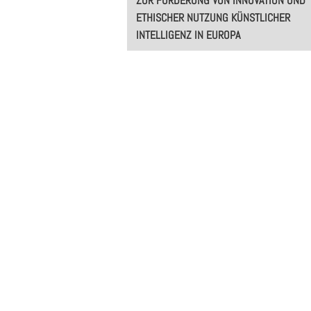
ZUR FÖRDERUNG VON INNOVATION UND
ETHISCHER NUTZUNG KÜNSTLICHER
INTELLIGENZ IN EUROPA