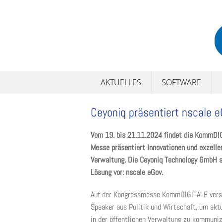
Skip
to
content
AKTUELLES
SOFTWARE
Ceyoniq präsentiert nscale
Vom 19. bis 21.11.2024 findet die KommDIGI
Messe präsentiert Innovationen und exzelle
Verwaltung. Die Ceyoniq Technology GmbH s
Lösung vor: nscale eGov.
Auf der Kongressmesse KommDIGITALE versa
Speaker aus Politik und Wirtschaft, um akt
in der öffentlichen Verwaltung zu kommuniz