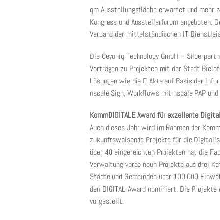
qm Ausstellungsfläche erwartet und mehr a
Kongress und Ausstellerforum angeboten.
Verband der mittelständischen IT-Dienstleis
Die Ceyoniq Technology GmbH – Silberpart
Vorträgen zu Projekten mit der Stadt Biele
Lösungen wie die E-Akte auf Basis der Infor
nscale Sign, Workflows mit nscale PAP und
KommDIGITALE Award für exzellente Digital
Auch dieses Jahr wird im Rahmen der Komm
zukunftsweisende Projekte für die Digital
über 40 eingereichten Projekten hat die Fa
Verwaltung vorab neun Projekte aus drei K
Städte und Gemeinden über 100.000 Einwohn
den DIGITAL-Award nominiert. Die Projekte
vorgestellt.