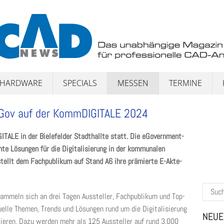
HARDWARE
SPECIALS
MESSEN
TERMINE
 eGov auf der KommDIGITALE 2024
TALE in der Bielefelder Stadthallte statt. Die eGovernment-
nte Lösungen für die Digitalisierung in der kommunalen
tellt dem Fachpublikum auf Stand A6 ihre prämierte E-Akte-
Suchen
mmeln sich an drei Tagen Aussteller, Fachpublikum und Top-
nach:
uelle Themen, Trends und Lösungen rund um die Digitalisierung
NEUE
ieren. Dazu werden mehr als 125 Aussteller auf rund 3.000