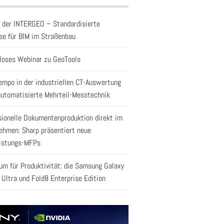
f der INTERGEO – Standardisierte
se für BIM im Straßenbau
loses Webinar zu GeoTools
empo in der industriellen CT-Auswertung
automatisierte Mehrteil-Messtechnik
sionelle Dokumentenproduktion direkt im
ehmen: Sharp präsentiert neue
istungs-MFPs
aum für Produktivität: die Samsung Galaxy
 Ultra und Fold8 Enterprise Edition