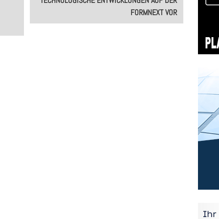
TECHNOLOGISCHE ENTWICKLUNGEN AUF DER
FORMNEXT VOR