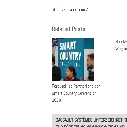
https://ceyoniq.com/
Related Posts
Handwe
Weg in
Portugal ist Partnerland der
Smart Country Convention
2026
Post
DASSAULT SYSTÈMES UNTERZEICHNET KI
navigation