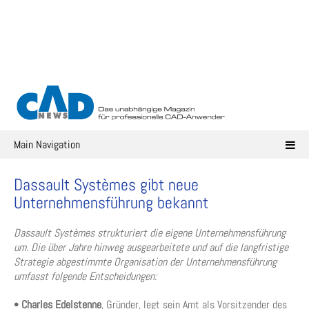
Skip
to
content
Main Navigation
Dassault Systèmes gibt neue
Unternehmensführung bekannt
Dassault Systèmes strukturiert die eigene Unternehmensführung
um. Die über Jahre hinweg ausgearbeitete und auf die langfristige
Strategie abgestimmte Organisation der Unternehmensführung
umfasst folgende Entscheidungen:
•
Charles Edelstenne
, Gründer, legt sein Amt als Vorsitzender des