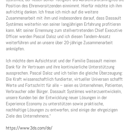
Position des Ehrenvorsitzenden einnimmt. Hierfür möchte ich ihm
aufrichtig danken. Ich freue ich mich auf die weitere
Zusammenarbeit mit ihm und insbesondere darauf, dass Dassault
Systèmes weiterhin von seiner langjährigen Erfahrung profitieren
kann. Mit seiner Ernennung zum stellvertretenden Chief Executive
Officer werden Pascal Daloz und ich diesen Tandem-Ansatz
weiterführen und an unsere über 20-jährige Zusammenarbeit
anknüpfen.
Ich möchte dem Aufsichtsrat und der Familie Dassault meinen
Dank für ihr Vertrauen und ihre kontinuierliche Unterstützung
aussprechen. Pascal Daloz und ich teilen die gleiche Überzeugung:
Die Kraft wissenschaftlich fundierter, virtueller Universen schafft
Werte und Fortschritt für alle – seien es Unternehmen, Patienten,
Verbraucher oder Bürger. Dassault Systèmes weiterzuentwickeln,
unsere Kunden bei der Entwicklung neuer Lösungen in der
Experience Economy zu unterstützen sowie praktische,
nachhaltige Lösungen zu entwerfen, sind einige der ehrgeizigen
Ziele des Unternehmens.“
https://www.3ds.com/de/