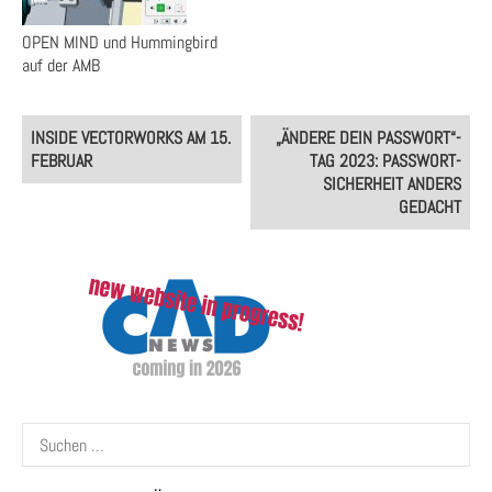
OPEN MIND und Hummingbird
auf der AMB
Post
INSIDE VECTORWORKS AM 15.
„ÄNDERE DEIN PASSWORT“-
navigation
FEBRUAR
TAG 2023: PASSWORT-
SICHERHEIT ANDERS
GEDACHT
Suchen
nach: