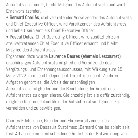
Aufsichtsrats nieder, bleibt Mitglied des Aufsichtsrats und wird
Ehrenvorsitzender.
•
Bernard Charlès
, stellvertretender Vorsitzender des Aufsichtsrats
und Chief Executive Officer, wird Vorsitzender des Aufsichtsrats
und behält sein Amt als Chief Executive Officer.
• Pascal Daloz
, Chief Operating Officer, wird zusätzlich zum
stellvertretenden Chief Executive Officer ernannt und bleibt
Mitglied des Aufsichtsrats.
Ergänzend dazu wurde
Laurence Daures (ehemals Lescourret
),
unabhängiges Aufsichtsratsmitglied und Vorsitzende des
Vergütungs- und Ernennungsausschusses, mit Wirkung zum 15.
März 2022 zum Lead Independent Director ernannt. Zu ihren
Aufgaben gehört es, die Arbeit der unabhängigen
Aufsichtsratsmitglieder und die Beurteilung der Arbeit des
Aufsichtsrats zu organisieren. Gleichzeitig ist sie dafür zuständig,
mögliche Interessenkonflikte der Aufsichtsratsmitglieder zu
vermeiden und zu bewältigen.
Charles Edelstenne, Gründer und Ehrenvorsitzender des
Aufsichtsrats von Dassault Systèmes: „Bernard Charlès spielt seit
fast 40 Jahren eine entscheidende Rolle bei der Entwicklung von