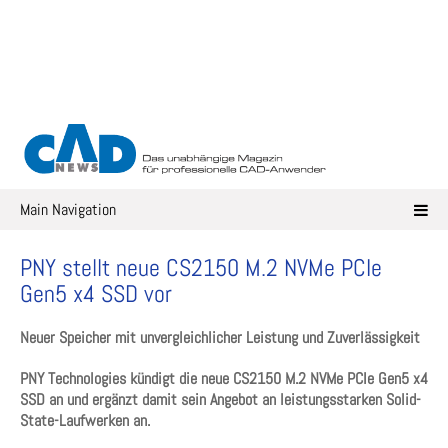
Skip
to
content
Main Navigation
PNY stellt neue CS2150 M.2 NVMe PCIe
Gen5 x4 SSD vor
Neuer Speicher mit unvergleichlicher Leistung und Zuverlässigkeit
PNY Technologies kündigt die neue CS2150 M.2 NVMe PCIe Gen5 x4
SSD an und ergänzt damit sein Angebot an leistungsstarken Solid-
State-Laufwerken an.