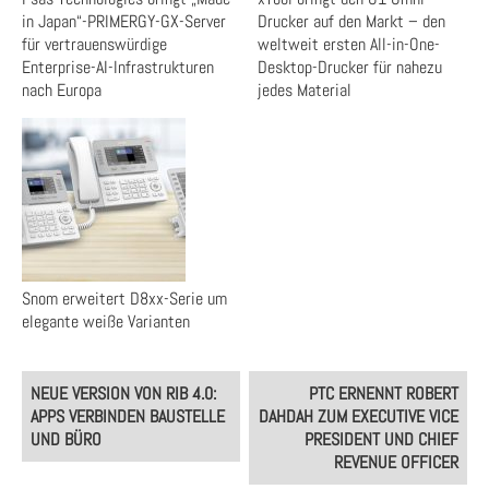
in Japan“-PRIMERGY-GX-Server
Drucker auf den Markt – den
für vertrauenswürdige
weltweit ersten All-in-One-
Enterprise-AI-Infrastrukturen
Desktop-Drucker für nahezu
nach Europa
jedes Material
Snom erweitert D8xx-Serie um
elegante weiße Varianten
Post
NEUE VERSION VON RIB 4.0:
PTC ERNENNT ROBERT
navigation
APPS VERBINDEN BAUSTELLE
DAHDAH ZUM EXECUTIVE VICE
UND BÜRO
PRESIDENT UND CHIEF
REVENUE OFFICER