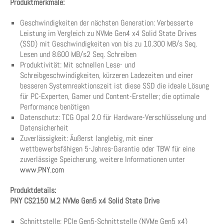
Produktmerkmale:
Geschwindigkeiten der nächsten Generation: Verbesserte
Leistung im Vergleich zu NVMe Gen4 x4 Solid State Drives
(SSD) mit Geschwindigkeiten von bis zu 10.300 MB/s Seq.
Lesen und 8.600 MB/s2 Seq. Schreiben
Produktivität: Mit schnellen Lese- und
Schreibgeschwindigkeiten, kürzeren Ladezeiten und einer
besseren Systemreaktionszeit ist diese SSD die ideale Lösung
für PC-Experten, Gamer und Content-Ersteller; die optimale
Performance benötigen
Datenschutz: TCG Opal 2.0 für Hardware-Verschlüsselung und
Datensicherheit
Zuverlässigkeit: Äußerst langlebig, mit einer
wettbewerbsfähigen 5-Jahres-Garantie oder TBW für eine
zuverlässige Speicherung, weitere Informationen unter
www.PNY.com
Produktdetails:
PNY CS2150 M.2 NVMe Gen5 x4 Solid State Drive
Schnittstelle: PCIe Gen5-Schnittstelle (NVMe Gen5 x4)