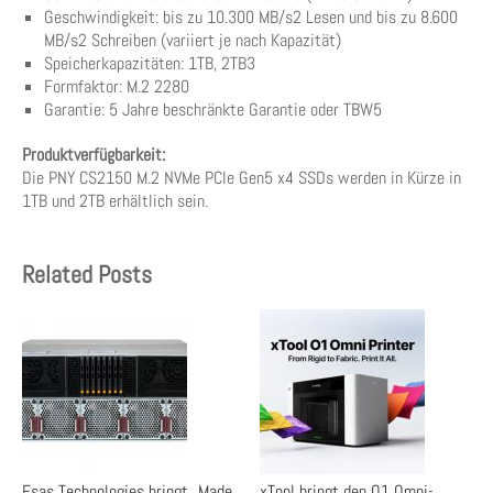
Geschwindigkeit: bis zu 10.300 MB/s2 Lesen und bis zu 8.600
MB/s2 Schreiben (variiert je nach Kapazität)
Speicherkapazitäten: 1TB, 2TB3
Formfaktor: M.2 2280
Garantie: 5 Jahre beschränkte Garantie oder TBW5
Produktverfügbarkeit:
Die PNY CS2150 M.2 NVMe PCIe Gen5 x4 SSDs werden in Kürze in
1TB und 2TB erhältlich sein.
Related Posts
Fsas Technologies bringt „Made
xTool bringt den O1 Omni-