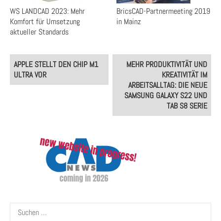
WS LANDCAD 2023: Mehr
BricsCAD-Partnermeeting 2019
Komfort für Umsetzung
in Mainz
aktueller Standards
Post
APPLE STELLT DEN CHIP M1
MEHR PRODUKTIVITÄT UND
navigation
ULTRA VOR
KREATIVITÄT IM
ARBEITSALLTAG: DIE NEUE
SAMSUNG GALAXY S22 UND
TAB S8 SERIE
Suchen
nach: