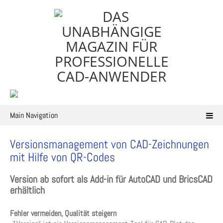
Skip
to
content
Main Navigation
Versionsmanagement von CAD-Zeichnungen
mit Hilfe von QR-Codes
Version ab sofort als Add-in für AutoCAD und BricsCAD
erhältlich
Fehler vermeiden, Qualität steigern