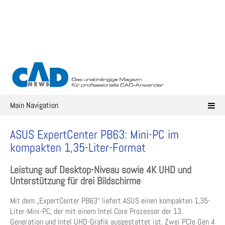
Skip
to
content
Main Navigation
ASUS ExpertCenter PB63: Mini-PC im
kompakten 1,35-Liter-Format
Leistung auf Desktop-Niveau sowie 4K UHD und
Unterstützung für drei Bildschirme
Mit dem „ExpertCenter PB63“ liefert ASUS einen kompakten 1,35-
Liter-Mini-PC, der mit einem Intel Core Prozessor der 13.
Generation und Intel UHD-Grafik ausgestattet ist. Zwei PCIe Gen 4