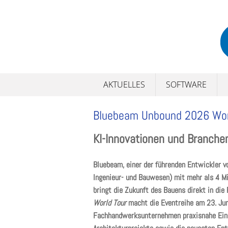
Skip
to
content
AKTUELLES
SOFTWARE
Bluebeam Unbound 2026 Wor
KI-Innovationen und Branchen
Bluebeam, einer der führenden Entwickler v
Ingenieur- und Bauwesen) mit mehr als 4 M
bringt die Zukunft des Bauens direkt in die
World Tour
macht die Eventreihe am 23. Jun
Fachhandwerksunternehmen praxisnahe Einbl