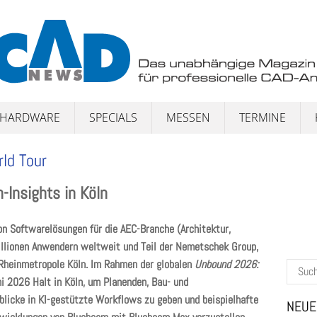
HARDWARE
SPECIALS
MESSEN
TERMINE
ld Tour
-Insights in Köln
on Softwarelösungen für die AEC-Branche (Architektur,
illionen Anwendern weltweit und Teil der Nemetschek Group,
 Rheinmetropole Köln
. Im Rahmen der globalen
Unbound 2026:
Suchen
i 2026 Halt in Köln, um Planenden, Bau- und
nach:
icke in KI-gestützte Workflows zu geben und beispielhafte
NEUE