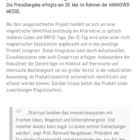
Die Preisübergabe erfolgte am 30. Mai im Rahmen der HANNOVER
MESSE.
Bei dem ausgezeichneten Projekt handelt es sich um eine
magnetische Identifikationslösung als Alternative zu optisch
lesbaren Codes und RRFID-Tags. Der ID-Tag wird unter einer nicht
magnetischen Deckschicht angebracht und in das jeweilige
Produkt integriert. Diese Integration kann durch Aufschweißen,
Einvulkanisieren oder auch Einspritzen erfolgen. Insbesondere die
Robustheit der Datenträger im Hinblick auf thermische und
chemische Beständigkeit ist ein großer Vorteil in der industriellen
Anwendung, da Produktionsmittel automatisch identifiziert und
erfasst werden können. Darüber hinaus bietet das Produkt einen
zuverlässigen Plagiatsschutz.
„Startups beleben das Innovationssystem mit
frischen Ideen, Wagemut und Unternehmergeist. Und
mancher Ansatz kann sogar zu einem echten Gamechanger
werden“, sagt Prof. Reimund Neugebauer, Präsident der
Fraunhofer-Gesellschaft und Vorsitzender der Jury für den