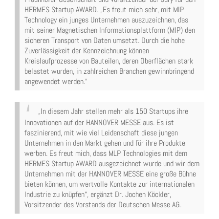
HERMES Startup AWARD. „Es freut mich sehr, mit MIP
Technology ein junges Unternehmen auszuzeichnen, das
mit seiner Magnetischen Informationsplattform (MIP) den
sicheren Transport von Daten umsetzt. Durch die hohe
Zuverlässigkeit der Kennzeichnung können
Kreislaufprozesse von Bauteilen, deren Oberflächen stark
belastet wurden, in zahlreichen Branchen gewinnbringend
angewendet werden.“
„In diesem Jahr stellen mehr als 150 Startups ihre
Innovationen auf der HANNOVER MESSE aus. Es ist
faszinierend, mit wie viel Leidenschaft diese jungen
Unternehmen in den Markt gehen und für ihre Produkte
werben. Es freut mich, dass MLP Technologies mit dem
HERMES Startup AWARD ausgezeichnet wurde und wir dem
Unternehmen mit der HANNOVER MESSE eine große Bühne
bieten können, um wertvolle Kontakte zur internationalen
Industrie zu knüpfen“, ergänzt Dr. Jochen Köckler,
Vorsitzender des Vorstands der Deutschen Messe AG.