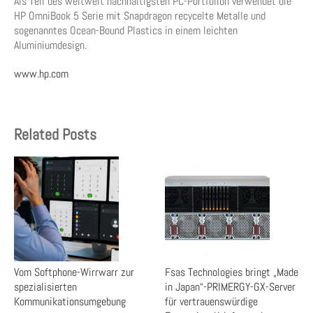
Als Teil des weltweit nachhaltigsten PC-Portfolion verwendet die
HP OmniBook 5 Serie mit Snapdragon recycelte Metalle und
sogenanntes Ocean-Bound Plastics in einem leichten
Aluminiumdesign.
www.hp.com
Related Posts
Vom Softphone-Wirrwarr zur
Fsas Technologies bringt „Made
spezialisierten
in Japan“-PRIMERGY-GX-Server
Kommunikationsumgebung
für vertrauenswürdige