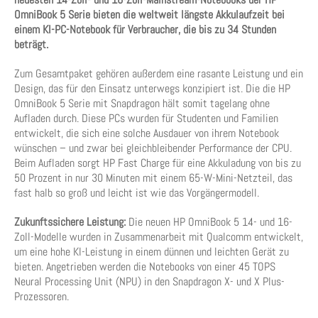
OmniBook 5 Serie bieten die weltweit längste Akkulaufzeit bei
einem KI-PC-Notebook für Verbraucher, die bis zu 34 Stunden
beträgt.
Zum Gesamtpaket gehören außerdem eine rasante Leistung und ein
Design, das für den Einsatz unterwegs konzipiert ist. Die die HP
OmniBook 5 Serie mit Snapdragon hält somit tagelang ohne
Aufladen durch. Diese PCs wurden für Studenten und Familien
entwickelt, die sich eine solche Ausdauer von ihrem Notebook
wünschen – und zwar bei gleichbleibender Performance der CPU.
Beim Aufladen sorgt HP Fast Charge für eine Akkuladung von bis zu
50 Prozent in nur 30 Minuten mit einem 65-W-Mini-Netzteil, das
fast halb so groß und leicht ist wie das Vorgängermodell.
Zukunftssichere Leistung:
Die neuen HP OmniBook 5 14- und 16-
Zoll-Modelle wurden in Zusammenarbeit mit Qualcomm entwickelt,
um eine hohe KI-Leistung in einem dünnen und leichten Gerät zu
bieten. Angetrieben werden die Notebooks von einer 45 TOPS
Neural Processing Unit (NPU) in den Snapdragon X- und X Plus-
Prozessoren.