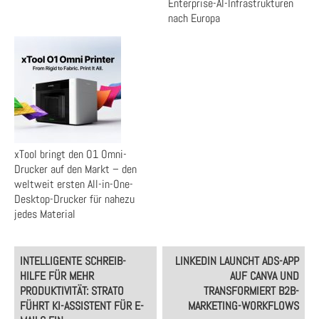
Enterprise-AI-Infrastrukturen
nach Europa
xTool bringt den O1 Omni-
Drucker auf den Markt – den
weltweit ersten All-in-One-
Desktop-Drucker für nahezu
jedes Material
Post
INTELLIGENTE SCHREIB-
LINKEDIN LAUNCHT ADS-APP
navigation
HILFE FÜR MEHR
AUF CANVA UND
PRODUKTIVITÄT: STRATO
TRANSFORMIERT B2B-
FÜHRT KI-ASSISTENT FÜR E-
MARKETING-WORKFLOWS