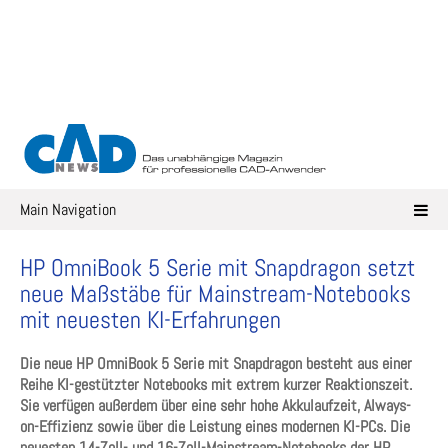
Skip
to
content
Main Navigation
HP OmniBook 5 Serie mit Snapdragon setzt
neue Maßstäbe für Mainstream-Notebooks
mit neuesten KI-Erfahrungen
Die neue HP OmniBook 5 Serie mit Snapdragon besteht aus einer
Reihe KI-gestützter Notebooks mit extrem kurzer Reaktionszeit.
Sie verfügen außerdem über eine sehr hohe Akkulaufzeit, Always-
on-Effizienz sowie über die Leistung eines modernen KI-PCs. Die
neuesten 14-Zoll- und 16-Zoll-Mainstream-Notebooks der HP