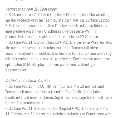
Verfügbar ab dem 10. September:
– Surface Laptop 7. Edition (Copilot+ PC): Komplett überarbeitet,
um die Produktivität im Team zu steigern, hat der Surface Laptop
7. Edition ein besonders helles Display mit ultradünnen Rändern,
eine größere Anzahl von Anschlüssen, verbesserte Wi-Fi 7-
Konnektivität und eine Akkulaufzeit von bis zu 22 Stunden.
– Surface Pro 11. Edition (Copilot+ PC): Die perfekte Wahl für alle,
die auch unterwegs problemlos mit ihren Teammitgliedern
zusammenarbeiten möchten. Das Surface Pro 11. Edition überzeugt
mit blitzschneller Leistung, KI-gestützter Performance und einem
optionalen OLED-Display in einem schlanken, vielseitigen
Gesamtpaket.
Verfügbar ab dem 4. Oktober:
– Surface Pro 10 mit 5G: Mit dem Surface Pro 10 mit 5G sind
Teams auch mobil nahtlos verbunden. Das Gerät bietet hohe
Bandbreite und einen sicheren Zugriff auf wichtige Daten und Tools
für die Zusammenarbeit.
– Surface Pro 11. Edition mit 5G (Copilot+ PC): Das Surface Pro
11. Edition mit 5G bietet die gleichen vielseitigen Funktionen wie