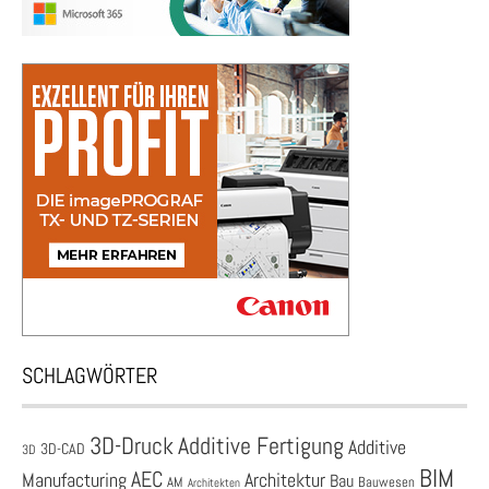
SCHLAGWÖRTER
3D-Druck
Additive Fertigung
Additive
3D-CAD
3D
BIM
AEC
Architektur
Manufacturing
Bau
AM
Bauwesen
Architekten