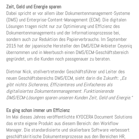
Zeit, Geld und Energie sparen
Dabei spricht er vor allem über Dokumentenmanagement-Systeme
(DMS) und Enterprise-Content-Management (ECM). Die digitalen
Lösungen tragen nicht nur zur Optimierung und Effizienz des
Dokumentenmanagements und der Informationsprozesse bei,
sondern auch zur Reduktion des Papierverbrauchs. Im September
2015 hat der japanische Hersteller den DMS/ECM-Anbieter Ceyoniq
übernommen und in Meerbusch einen DMS/ECM-Geschäftsbereich
gegründet, um die Kunden noch passgenauer zu beraten.
Dietmar Nick, stellvertretender Geschäftsführer und Leiter des
neuen Geschäftsbereichs DMS/ECM, sieht darin die Zukunft:
„Es
gibt nichts Sichereres, Effizienteres und Einfacheres als
digitalisiertes Dokumentenmanagement. Funktionierende
DMS/ECM-Lösungen sparen unseren Kunden Zeit, Geld und Energie.“
Es ging schon immer um Effizienz
Im Mai dieses Jahres veröffentlichte KYOCERA Document Solutions
das erste eigene Produkt aus diesem Bereich: den Workflow
Manager. Die standardisierte und skalierbare Software verbessert
geschäftskritische Dokumentenprozesse aus den Bereichen HR,