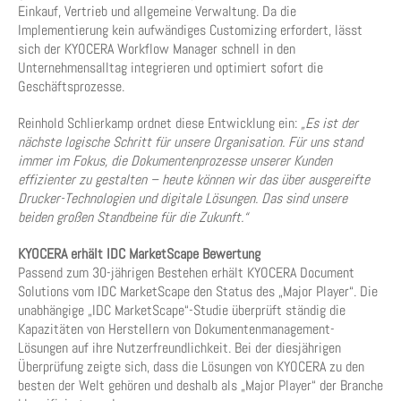
Einkauf, Vertrieb und allgemeine Verwaltung. Da die
Implementierung kein aufwändiges Customizing erfordert, lässt
sich der KYOCERA Workflow Manager schnell in den
Unternehmensalltag integrieren und optimiert sofort die
Geschäftsprozesse.
Reinhold Schlierkamp ordnet diese Entwicklung ein:
„Es ist der
nächste logische Schritt für unsere Organisation. Für uns stand
immer im Fokus, die Dokumentenprozesse unserer Kunden
effizienter zu gestalten – heute können wir das über ausgereifte
Drucker-Technologien und digitale Lösungen. Das sind unsere
beiden großen Standbeine für die Zukunft.“
KYOCERA erhält IDC MarketScape Bewertung
Passend zum 30-jährigen Bestehen erhält KYOCERA Document
Solutions vom IDC MarketScape den Status des „Major Player“. Die
unabhängige „IDC MarketScape“-Studie überprüft ständig die
Kapazitäten von Herstellern von Dokumentenmanagement-
Lösungen auf ihre Nutzerfreundlichkeit. Bei der diesjährigen
Überprüfung zeigte sich, dass die Lösungen von KYOCERA zu den
besten der Welt gehören und deshalb als „Major Player“ der Branche