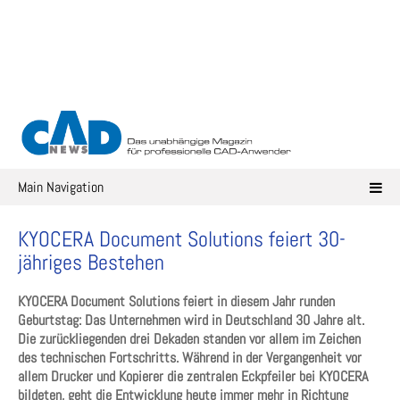
Skip
to
content
Main Navigation
KYOCERA Document Solutions feiert 30-
jähriges Bestehen
KYOCERA Document Solutions feiert in diesem Jahr runden
Geburtstag: Das Unternehmen wird in Deutschland 30 Jahre alt.
Die zurückliegenden drei Dekaden standen vor allem im Zeichen
des technischen Fortschritts. Während in der Vergangenheit vor
allem Drucker und Kopierer die zentralen Eckpfeiler bei KYOCERA
bildeten, geht die Entwicklung heute immer mehr in Richtung