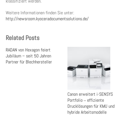
klassifiziert werden.
Weitere Informationen finden Sie unter:
http://newsroom.kyoceradocumentsolutions.de/
Related Posts
RADAN von Hexagon feiert
Jubiläum – seit 50 Jahren
Partner für Blechhersteller
Canon erweitert i-SENSYS
Portfolio ‒ effiziente
Drucklösungen für KMU und
hybride Arbeitsmodelle